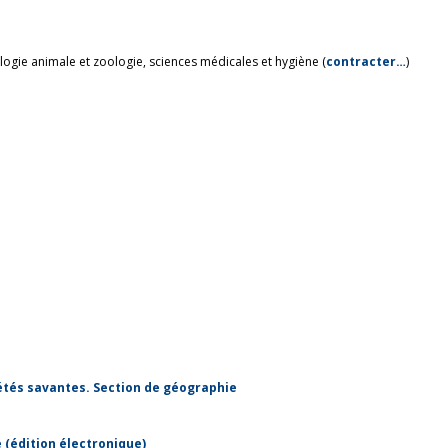
ologie animale et zoologie, sciences médicales et hygiène (
contracter…
)
étés savantes. Section de géographie
 (édition électronique)