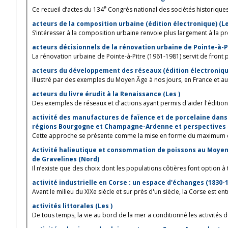
e
Ce recueil d’actes du 134
Congrès national des sociétés historiques e
acteurs de la composition urbaine (édition électronique) (L
S’intéresser à la composition urbaine renvoie plus largement à la prod
La rénovation urbaine de Pointe-à-Pitre (1961-1981) servit de front pi
acteurs du développement des réseaux (édition électroniqu
Illustré par des exemples du Moyen Âge à nos jours, en France et au-d
acteurs du livre érudit à la Renaissance (Les )
Des exemples de réseaux et d'actions ayant permis d'aider l'édition d
activité des manufactures de faïence et de porcelaine dans l
régions Bourgogne et Champagne-Ardenne et perspectives d
Cette approche se présente comme la mise en forme du maximum de 
Activité halieutique et consommation de poissons au Moyen Â
de Gravelines (Nord)
Il n’existe que des choix dont les populations côtières font option à 
activité industrielle en Corse : un espace d'échanges (1830-19
Avant le milieu du XIXe siècle et sur près d'un siècle, la Corse est entr
activités littorales (Les )
De tous temps, la vie au bord de la mer a conditionné les activités d