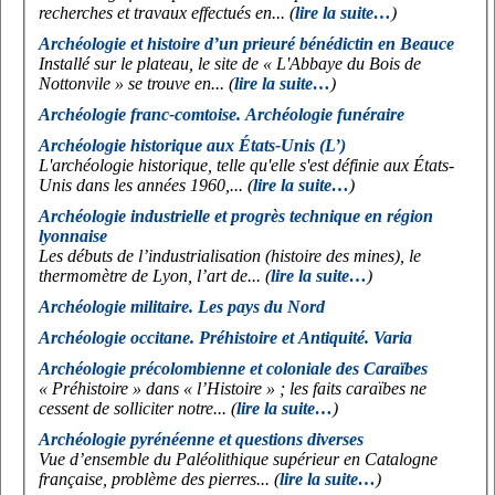
recherches et travaux effectués en... (
lire la suite…
)
Archéologie et histoire d’un prieuré bénédictin en Beauce
Installé sur le plateau, le site de « L'Abbaye du Bois de
Nottonvile » se trouve en... (
lire la suite…
)
Archéologie franc-comtoise. Archéologie funéraire
Archéologie historique aux États-Unis (L’)
L'archéologie historique, telle qu'elle s'est définie aux États-
Unis dans les années 1960,... (
lire la suite…
)
Archéologie industrielle et progrès technique en région
lyonnaise
Les débuts de l’industrialisation (histoire des mines), le
thermomètre de Lyon, l’art de... (
lire la suite…
)
Archéologie militaire. Les pays du Nord
Archéologie occitane. Préhistoire et Antiquité. Varia
Archéologie précolombienne et coloniale des Caraïbes
« Préhistoire » dans « l’Histoire » ; les faits caraïbes ne
cessent de solliciter notre... (
lire la suite…
)
Archéologie pyrénéenne et questions diverses
Vue d’ensemble du Paléolithique supérieur en Catalogne
française, problème des pierres... (
lire la suite…
)