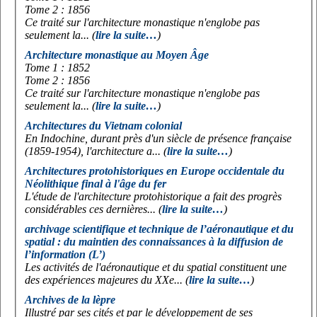
Tome 2 : 1856
Ce traité sur l'architecture monastique n'englobe pas
seulement la... (
lire la suite…
)
Architecture monastique au Moyen Âge
Tome 1 : 1852
Tome 2 : 1856
Ce traité sur l'architecture monastique n'englobe pas
seulement la... (
lire la suite…
)
Architectures du Vietnam colonial
En Indochine, durant près d'un siècle de présence française
(1859-1954), l'architecture a... (
lire la suite…
)
Architectures protohistoriques en Europe occidentale du
Néolithique final à l'âge du fer
L'étude de l'architecture protohistorique a fait des progrès
considérables ces dernières... (
lire la suite…
)
archivage scientifique et technique de l’aéronautique et du
spatial : du maintien des connaissances à la diffusion de
l’information (L’)
Les activités de l'aéronautique et du spatial constituent une
des expériences majeures du XXe... (
lire la suite…
)
Archives de la lèpre
Illustré par ses cités et par le développement de ses