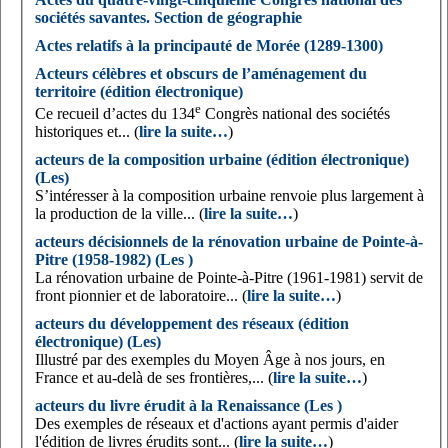
sociétés savantes. Section de géographie
Actes relatifs à la principauté de Morée (1289-1300)
Acteurs célèbres et obscurs de l’aménagement du
territoire (édition électronique)
e
Ce recueil d’actes du 134
Congrès national des sociétés
historiques et... (
lire la suite…
)
acteurs de la composition urbaine (édition électronique)
(Les)
S’intéresser à la composition urbaine renvoie plus largement à
la production de la ville... (
lire la suite…
)
acteurs décisionnels de la rénovation urbaine de Pointe-à-
Pitre (1958-1982) (Les )
La rénovation urbaine de Pointe-à-Pitre (1961-1981) servit de
front pionnier et de laboratoire... (
lire la suite…
)
acteurs du développement des réseaux (édition
électronique) (Les)
Illustré par des exemples du Moyen Âge à nos jours, en
France et au-delà de ses frontières,... (
lire la suite…
)
acteurs du livre érudit à la Renaissance (Les )
Des exemples de réseaux et d'actions ayant permis d'aider
l'édition de livres érudits sont... (
lire la suite…
)