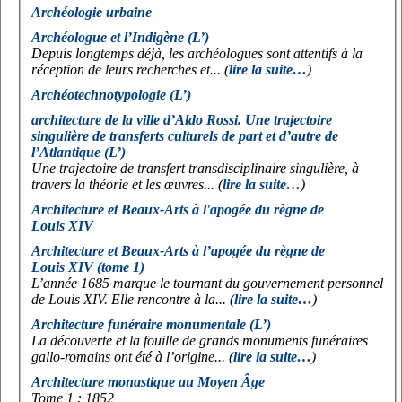
Archéologie urbaine
Archéologue et l’Indigène (L’)
Depuis longtemps déjà, les archéologues sont attentifs à la
réception de leurs recherches et... (
lire la suite…
)
Archéotechnotypologie (L’)
architecture de la ville d’Aldo Rossi. Une trajectoire
singulière de transferts culturels de part et d’autre de
l’Atlantique (L’)
Une trajectoire de transfert transdisciplinaire singulière, à
travers la théorie et les œuvres... (
lire la suite…
)
Architecture et Beaux-Arts à l'apogée du règne de
Louis XIV
Architecture et Beaux-Arts à l’apogée du règne de
Louis XIV (tome 1)
L’année 1685 marque le tournant du gouvernement personnel
de Louis XIV. Elle rencontre à la... (
lire la suite…
)
Architecture funéraire monumentale (L’)
La découverte et la fouille de grands monuments funéraires
gallo-romains ont été à l’origine... (
lire la suite…
)
Architecture monastique au Moyen Âge
Tome 1 : 1852