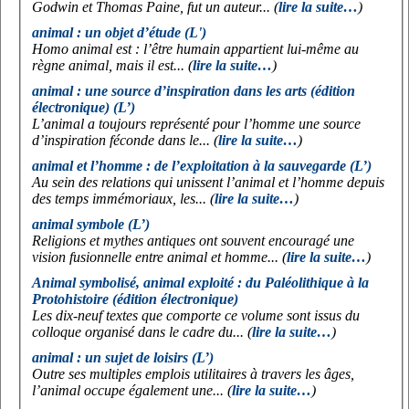
Godwin et Thomas Paine, fut un auteur... (
lire la suite…
)
animal : un objet d’étude (L')
Homo animal est
: l’être humain appartient lui-même au
règne animal, mais il est... (
lire la suite…
)
animal : une source d’inspiration dans les arts (édition
électronique) (L’)
L’animal a toujours représenté pour l’homme une source
d’inspiration féconde dans le... (
lire la suite…
)
animal et l’homme : de l’exploitation à la sauvegarde (L’)
Au sein des relations qui unissent l’animal et l’homme depuis
des temps immémoriaux, les... (
lire la suite…
)
animal symbole (L’)
Religions et mythes antiques ont souvent encouragé une
vision fusionnelle entre animal et homme... (
lire la suite…
)
Animal symbolisé, animal exploité : du Paléolithique à la
Protohistoire (édition électronique)
Les dix-neuf textes que comporte ce volume sont issus du
colloque organisé dans le cadre du... (
lire la suite…
)
animal : un sujet de loisirs (L’)
Outre ses multiples emplois utilitaires à travers les âges,
l’animal occupe également une... (
lire la suite…
)