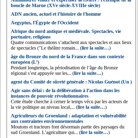
boucle de Marne (XVe siècle-XVIIIe siècle)
ADN ancien, actuel et l’histoire de l'homme
Aegyptus, l'Égypte de l'Occident
Afrique du nord antique et médiévale. Spectacles, vie
portuaire, religions
Quatre communications s’attachent aux spectacles et aux lieux
de spectacles ("Le théâtre romain... (
lire la suite…
)
âge du Bronze du nord de la France dans son contexte
européen (L’)
Pendant longtemps, la périodisation de l’âge du Bronze
régional s’est appuyée sur les... (
lire la suite…
)
agent du Comité de sûreté générale : Nicolas Guénot (Un )
Agir sans délai : de la délibération à l’action dans les
instances de pouvoir révolutionnaires
Cette étude cherche à cerner le temps vécu par les acteurs de
la vie politique au niveau local,... (
lire la suite…
)
Agriculteurs du Groenland : adaptation et vulnérabilité
aux contraintes environnementales
Moutons et tracteurs font désormais partie des paysages du
sud Groenland. L’agriculture qui... (
lire la suite…
)