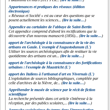
Appartenances et pratiques des réseaux (édition
électronique)
« Réseaux et Société » est au cœur des questions que se
posent actuellement les sciences... (
lire la suite…
)
Appendice au cartulaire de l’abbaye de Saint-Bertin
Cet appendice comprend d'abord les rectifications que la
découverte d'un nouveau manuscrit (1856)... (
lire la suite…
)
apport de l'archéologie à la connaissance de la vie des
artisans en Gaule. L'exemple d'Augustodunum (L')
Utiliser les sources archéologiques afin de restituer la vie
quotidienne des artisans est un... (
lire la suite…
)
apport de l'archéologie à la connaissance des fortifications
urbaines : l'exemple de Maastricht (L')
apport des Italiens à l'artisanat d'art en Nivernais (L')
L'exploitation de sources bibliographiques, complétée par
celle d'archives de la Nièvre, de... (
lire la suite…
)
Appréhender le musée de science par le récit de fiction
scientifique
La recherche présentée dans cet article s'intéresse à la
réception, par des publics scolaires,... (
lire la suite…
)
Approche sociologique du temps dans l'improvisation