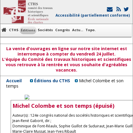
Accessibilité (partiellement conforme)
CTHS
Sociétés
Congrès
Actu...
Topo.
Éditions
La vente d'ouvrages en ligne sur notre site internet est
interrompue à compter du vendredi 24 juillet.
L'équipe du Comité des travaux historiques et scientifiques
vous retrouve à la rentrée et vous souhaite d'agréables
vacances.
Accueil
Éditions du CTHS
Michel Colombe et son
temps
Michel Colombe et son temps (épuisé)
Auteur(s) : 124e congrès national des sociétés historiques et scientifiqu
Jean-René Gaborit, dir.;
Dominique de Font-Réaulx, Sophie Guillot de Suduiraut, Jean-Marie Guillo
Marie-Claire Mussat, Jean-Yves Ribault