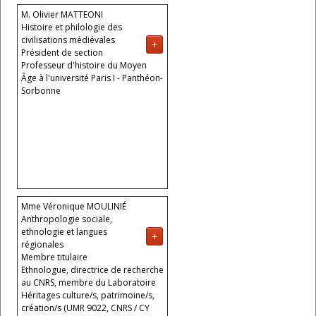
M. Olivier MATTEONI
Histoire et philologie des
civilisations médiévales
+
Président de section
Professeur d'histoire du Moyen
Âge à l'université Paris I - Panthéon-
Sorbonne
Mme Véronique MOULINIÉ
Anthropologie sociale,
ethnologie et langues
+
régionales
Membre titulaire
Ethnologue, directrice de recherche
au CNRS, membre du Laboratoire
Héritages culture/s, patrimoine/s,
création/s (UMR 9022, CNRS / CY