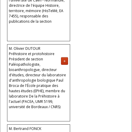
l'université de Caen - Normandie,
directrice de l'équipe Histoire,
territoire, mémoire (HisTeMé, EA
7455), responsable des
publications de la section
M. Olivier DUTOUR
Préhistoire et protohistoire
Président de section
+
Paléopathologiste,
bioanthropologue, directeur
d'études, directeur du laboratoire
d'anthropologie biologique Paul
Broca de l'École pratique des
hautes études (EPHE), membre du
laboratoire De la Préhistoire à
l'actuel (PACEA, UMR 5199,
université de Bordeaux / CNRS)
M. Bertrand FONCK