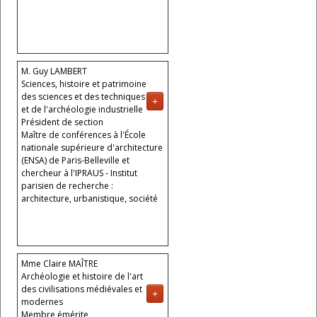
M. Guy LAMBERT
Sciences, histoire et patrimoine
des sciences et des techniques
+
et de l'archéologie industrielle
Président de section
Maître de conférences à l'École
nationale supérieure d'architecture
(ENSA) de Paris-Belleville et
chercheur à l'IPRAUS - Institut
parisien de recherche :
architecture, urbanistique, société
Mme Claire MAÎTRE
Archéologie et histoire de l'art
des civilisations médiévales et
+
modernes
Membre émérite