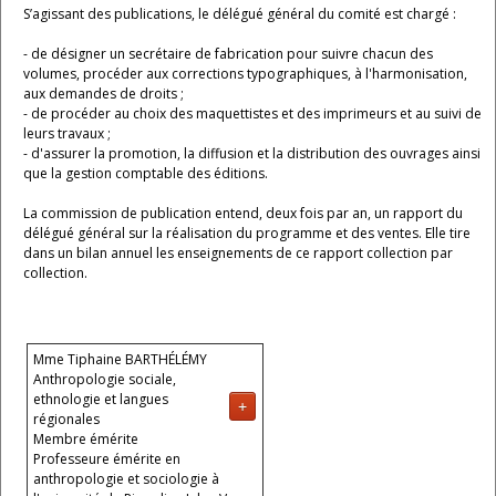
S’agissant des publications, le délégué général du comité est chargé :
- de désigner un secrétaire de fabrication pour suivre chacun des
volumes, procéder aux corrections typographiques, à l'harmonisation,
aux demandes de droits ;
- de procéder au choix des maquettistes et des imprimeurs et au suivi de
leurs travaux ;
- d'assurer la promotion, la diffusion et la distribution des ouvrages ainsi
que la gestion comptable des éditions.
La commission de publication entend, deux fois par an, un rapport du
délégué général sur la réalisation du programme et des ventes. Elle tire
dans un bilan annuel les enseignements de ce rapport collection par
collection.
Mme Tiphaine BARTHÉLÉMY
Anthropologie sociale,
ethnologie et langues
+
régionales
Membre émérite
Professeure émérite en
anthropologie et sociologie à