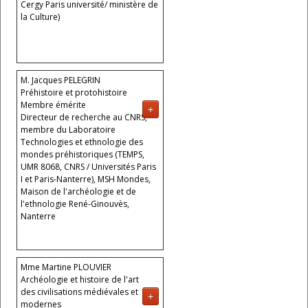
Cergy Paris université/ ministère de
la Culture)
M. Jacques PELEGRIN
Préhistoire et protohistoire
Membre émérite
+
Directeur de recherche au CNRS,
membre du Laboratoire
Technologies et ethnologie des
mondes préhistoriques (TEMPS,
UMR 8068, CNRS / Universités Paris
I et Paris-Nanterre), MSH Mondes,
Maison de l'archéologie et de
l'ethnologie René-Ginouvès,
Nanterre
Mme Martine PLOUVIER
Archéologie et histoire de l'art
des civilisations médiévales et
+
modernes