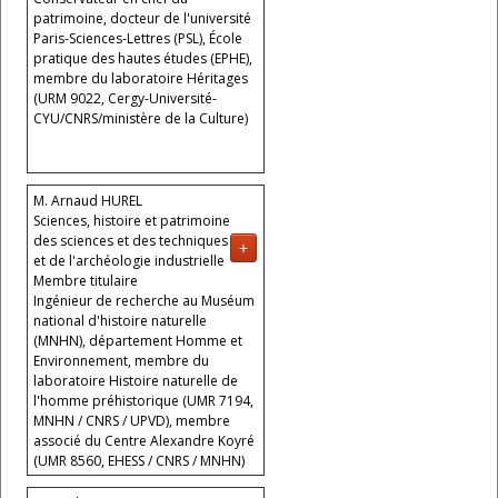
patrimoine, docteur de l'université
Paris-Sciences-Lettres (PSL), École
pratique des hautes études (EPHE),
membre du laboratoire Héritages
(URM 9022, Cergy-Université-
CYU/CNRS/ministère de la Culture)
M. Arnaud HUREL
Sciences, histoire et patrimoine
des sciences et des techniques
+
et de l'archéologie industrielle
Membre titulaire
Ingénieur de recherche au Muséum
national d'histoire naturelle
(MNHN), département Homme et
Environnement, membre du
laboratoire Histoire naturelle de
l'homme préhistorique (UMR 7194,
MNHN / CNRS / UPVD), membre
associé du Centre Alexandre Koyré
(UMR 8560, EHESS / CNRS / MNHN)