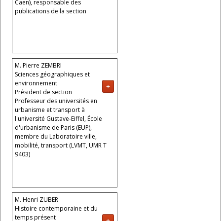
Caen), responsable des
publications de la section
M. Pierre ZEMBRI
Sciences géographiques et
environnement
+
Président de section
Professeur des universités en
urbanisme et transport à
l'université Gustave-Eiffel, École
d'urbanisme de Paris (EUP),
membre du Laboratoire ville,
mobilité, transport (LVMT, UMR T
9403)
M. Henri ZUBER
Histoire contemporaine et du
temps présent
+