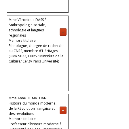
Mme Véronique DASSIÉ
Anthropologie sociale,
ethnologie et langues
+
régionales
Membre titulaire
Ethnologue, chargée de recherche
au CNRS, membre d'Héritages
(UMR 9022, CNRS / Ministère de la
Culture/ Cergy Paris Université)
Mme Anne DE MATHAN
Histoire du monde moderne,
de la Révolution française et
+
des révolutions
Membre titulaire
Professeur d’histoire moderne à