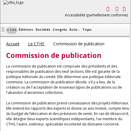
Accessibilité (partiellement conforme)
Éditions
Sociétés
Congrès
Actu...
Topo.
CTHS
Accueil
Le CTHS
Commission de publication
Commission de publication
La commission de publication est composée des présidents et des
responsables de publication des neuf sections. Elle est garante de la
politique éditoriale du comité. Elle détermine une politique éditoriale
commune. La commission de publication décide, s'il y a lieu, de la
création ou de l'acceptation de nouveaux types de publications ou de
l'abandon d'anciennes collections.
La commission de publication prend connaissance des projets éditoriaux.
Elle entend les rapports des experts et donne un avis motivé, compte tenu
du budget de fabrication et des prévisions de vente. En cas de désaccord,
elle désigne deux experts scientifiques indépendants, l'un membre du
CTHS, l'autre, extérieur, spécialiste incontesté du domaine concerné.