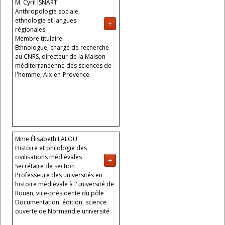
M. Cyril ISNART
Anthropologie sociale,
ethnologie et langues
+
régionales
Membre titulaire
Ethnologue, chargé de recherche
au CNRS, directeur de la Maison
méditerranéenne des sciences de
l'homme, Aix-en-Provence
Mme Élisabeth LALOU
Histoire et philologie des
civilisations médiévales
+
Secrétaire de section
Professeure des universités en
histoire médiévale à l'université de
Rouen, vice-présidente du pôle
Documentation, édition, science
ouverte de Normandie université