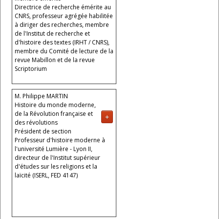
Directrice de recherche émérite au
CNRS, professeur agrégée habilitée
à diriger des recherches, membre
de l'Institut de recherche et
d'histoire des textes (IRHT / CNRS),
membre du Comité de lecture de la
revue Mabillon et de la revue
Scriptorium
M. Philippe MARTIN
Histoire du monde moderne,
de la Révolution française et
+
des révolutions
Président de section
Professeur d'histoire moderne à
l'université Lumière - Lyon II,
directeur de l'Institut supérieur
d'études sur les religions et la
laïcité (ISERL, FED 4147)