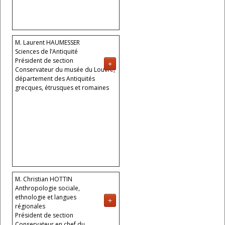
M. Laurent HAUMESSER
Sciences de l’Antiquité
Président de section
+
Conservateur du musée du Louvre,
département des Antiquités
grecques, étrusques et romaines
M. Christian HOTTIN
Anthropologie sociale,
ethnologie et langues
+
régionales
Président de section
Conservateur en chef du