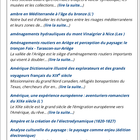
musées et les collections... (
lire la suite…
)
ambre en Méditerranée à l'âge du bronze (L')
Notre but est d'étudier les échanges entre les rivages méditerranéens
et leurs zones de... (
lire la suite…
)
aménagements hydrauliques du mont Vinaigrier à Nice (Les )
Aménagements routiers en Ariège et perception du paysage: le
tronçon Foix - Tarascon-sur-Ariège
La vallée de l'Ariège est le siège d'aménagements routiers importants
qui visent à doubler... (
lire la suite…
)
Amérique Dictionnaire illustré des explorateurs et des grands
e
voyageurs français du XIX
siècle
Missionnaires du grand Nord canadien, réfugiés bonapartistes du
Texas, chercheurs d’or en... (
lire la suite…
)
Amérique, une expérience européenne : aventuriers-romanciers
du XIXe siècle (L')
Le XIXe siècle est le grand siècle de l’émigration européenne vers
l’Amérique, du rêve... (
lire la suite…
)
Ampère et la création de l’électrodynamique (1820-1827)
Analyse culturelle du paysage : le paysage comme enjeu (édition
électronique)