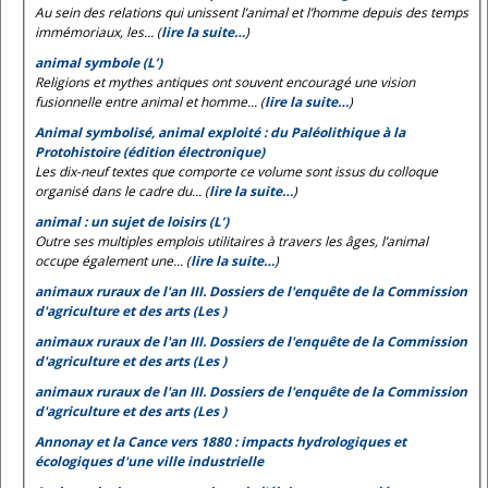
Au sein des relations qui unissent l’animal et l’homme depuis des temps
immémoriaux, les... (
lire la suite…
)
animal symbole (L’)
Religions et mythes antiques ont souvent encouragé une vision
fusionnelle entre animal et homme... (
lire la suite…
)
Animal symbolisé, animal exploité : du Paléolithique à la
Protohistoire (édition électronique)
Les dix-neuf textes que comporte ce volume sont issus du colloque
organisé dans le cadre du... (
lire la suite…
)
animal : un sujet de loisirs (L’)
Outre ses multiples emplois utilitaires à travers les âges, l’animal
occupe également une... (
lire la suite…
)
animaux ruraux de l'an III. Dossiers de l'enquête de la Commission
d'agriculture et des arts (Les )
animaux ruraux de l'an III. Dossiers de l'enquête de la Commission
d'agriculture et des arts (Les )
animaux ruraux de l'an III. Dossiers de l'enquête de la Commission
d'agriculture et des arts (Les )
Annonay et la Cance vers 1880 : impacts hydrologiques et
écologiques d'une ville industrielle