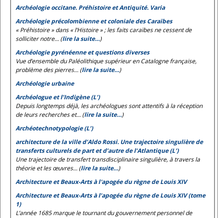
Archéologie occitane. Préhistoire et Antiquité. Varia
Archéologie précolombienne et coloniale des Caraïbes
« Préhistoire » dans « l’Histoire » ; les faits caraïbes ne cessent de
solliciter notre... (
lire la suite…
)
Archéologie pyrénéenne et questions diverses
Vue d’ensemble du Paléolithique supérieur en Catalogne française,
problème des pierres... (
lire la suite…
)
Archéologie urbaine
Archéologue et l’Indigène (L’)
Depuis longtemps déjà, les archéologues sont attentifs à la réception
de leurs recherches et... (
lire la suite…
)
Archéotechnotypologie (L’)
architecture de la ville d’Aldo Rossi. Une trajectoire singulière de
transferts culturels de part et d’autre de l’Atlantique (L’)
Une trajectoire de transfert transdisciplinaire singulière, à travers la
théorie et les œuvres... (
lire la suite…
)
Architecture et Beaux-Arts à l'apogée du règne de Louis XIV
Architecture et Beaux-Arts à l’apogée du règne de Louis XIV (tome
1)
L’année 1685 marque le tournant du gouvernement personnel de