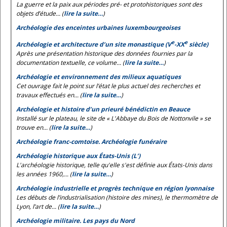
La guerre et la paix aux périodes pré- et protohistoriques sont des
objets d’étude... (
lire la suite…
)
Archéologie des enceintes urbaines luxembourgeoises
e
e
Archéologie et architecture d’un site monastique (V
-XX
siècle)
Après une présentation historique des données fournies par la
documentation textuelle, ce volume... (
lire la suite…
)
Archéologie et environnement des milieux aquatiques
Cet ouvrage fait le point sur l’état le plus actuel des recherches et
travaux effectués en... (
lire la suite…
)
Archéologie et histoire d’un prieuré bénédictin en Beauce
Installé sur le plateau, le site de « L'Abbaye du Bois de Nottonvile » se
trouve en... (
lire la suite…
)
Archéologie franc-comtoise. Archéologie funéraire
Archéologie historique aux États-Unis (L’)
L'archéologie historique, telle qu'elle s'est définie aux États-Unis dans
les années 1960,... (
lire la suite…
)
Archéologie industrielle et progrès technique en région lyonnaise
Les débuts de l’industrialisation (histoire des mines), le thermomètre de
Lyon, l’art de... (
lire la suite…
)
Archéologie militaire. Les pays du Nord