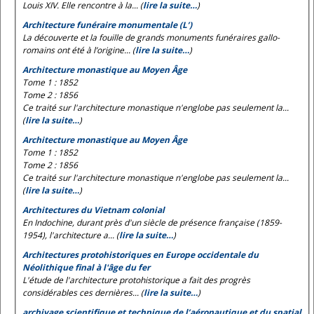
Louis XIV. Elle rencontre à la... (
lire la suite…
)
Architecture funéraire monumentale (L’)
La découverte et la fouille de grands monuments funéraires gallo-
romains ont été à l’origine... (
lire la suite…
)
Architecture monastique au Moyen Âge
Tome 1 : 1852
Tome 2 : 1856
Ce traité sur l'architecture monastique n'englobe pas seulement la...
(
lire la suite…
)
Architecture monastique au Moyen Âge
Tome 1 : 1852
Tome 2 : 1856
Ce traité sur l'architecture monastique n'englobe pas seulement la...
(
lire la suite…
)
Architectures du Vietnam colonial
En Indochine, durant près d'un siècle de présence française (1859-
1954), l'architecture a... (
lire la suite…
)
Architectures protohistoriques en Europe occidentale du
Néolithique final à l'âge du fer
L'étude de l'architecture protohistorique a fait des progrès
considérables ces dernières... (
lire la suite…
)
archivage scientifique et technique de l’aéronautique et du spatial