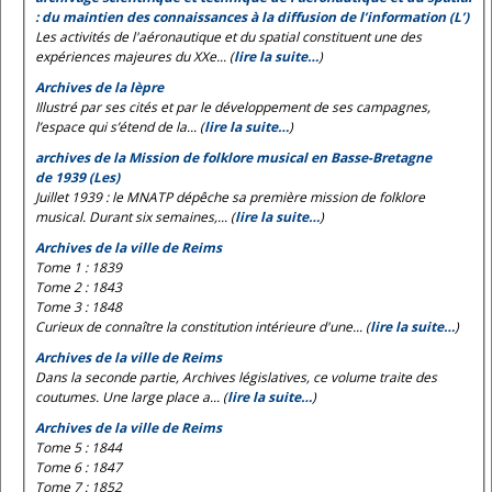
: du maintien des connaissances à la diffusion de l’information (L’)
Les activités de l'aéronautique et du spatial constituent une des
expériences majeures du XXe... (
lire la suite…
)
Archives de la lèpre
Illustré par ses cités et par le développement de ses campagnes,
l’espace qui s’étend de la... (
lire la suite…
)
archives de la Mission de folklore musical en Basse-Bretagne
de 1939 (Les)
Juillet 1939 : le MNATP dépêche sa première mission de folklore
musical. Durant six semaines,... (
lire la suite…
)
Archives de la ville de Reims
Tome 1 : 1839
Tome 2 : 1843
Tome 3 : 1848
Curieux de connaître la constitution intérieure d'une... (
lire la suite…
)
Archives de la ville de Reims
Dans la seconde partie, Archives législatives, ce volume traite des
coutumes. Une large place a... (
lire la suite…
)
Archives de la ville de Reims
Tome 5 : 1844
Tome 6 : 1847
Tome 7 : 1852