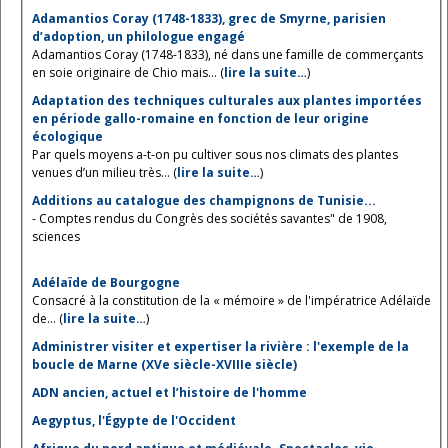
Adamantios Coray (1748-1833), grec de Smyrne, parisien
d’adoption, un philologue engagé
Adamantios Coray (1748-1833), né dans une famille de commerçants
en soie originaire de Chio mais... (
lire la suite…
)
Adaptation des techniques culturales aux plantes importées
en période gallo-romaine en fonction de leur origine
écologique
Par quels moyens a-t-on pu cultiver sous nos climats des plantes
venues d’un milieu très... (
lire la suite…
)
Additions au catalogue des champignons de Tunisie...
- Comptes rendus du Congrès des sociétés savantes" de 1908,
sciences
Adélaïde de Bourgogne
Consacré à la constitution de la « mémoire » de l'impératrice Adélaïde
de... (
lire la suite…
)
Administrer visiter et expertiser la rivière : l'exemple de la
boucle de Marne (XVe siècle-XVIIIe siècle)
ADN ancien, actuel et l’histoire de l'homme
Aegyptus, l'Égypte de l'Occident