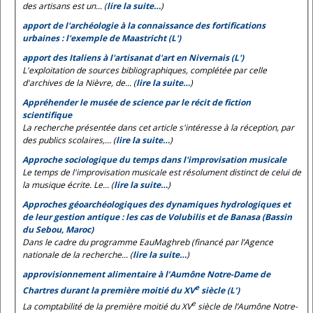
des artisans est un... (
lire la suite…
)
apport de l'archéologie à la connaissance des fortifications
urbaines : l'exemple de Maastricht (L')
apport des Italiens à l'artisanat d'art en Nivernais (L')
L'exploitation de sources bibliographiques, complétée par celle
d'archives de la Nièvre, de... (
lire la suite…
)
Appréhender le musée de science par le récit de fiction
scientifique
La recherche présentée dans cet article s'intéresse à la réception, par
des publics scolaires,... (
lire la suite…
)
Approche sociologique du temps dans l'improvisation musicale
Le temps de l'improvisation musicale est résolument distinct de celui de
la musique écrite. Le... (
lire la suite…
)
Approches géoarchéologiques des dynamiques hydrologiques et
de leur gestion antique : les cas de Volubilis et de Banasa (Bassin
du Sebou, Maroc)
Dans le cadre du programme EauMaghreb (financé par l’Agence
nationale de la recherche... (
lire la suite…
)
approvisionnement alimentaire à l’Aumône Notre-Dame de
e
Chartres durant la première moitié du XV
siècle (L’)
e
La comptabilité de la première moitié du XV
siècle de l’Aumône Notre-