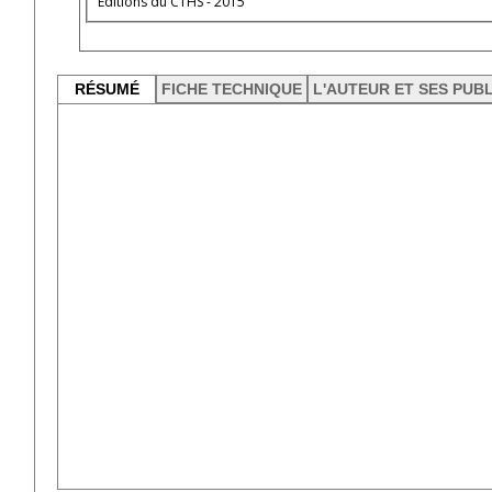
Éditions du CTHS - 2015
RÉSUMÉ
FICHE TECHNIQUE
L'AUTEUR ET SES PUB