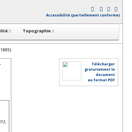
Accessibilité (partiellement conforme)
lité
Topographie
-1885)
-
Télécharger
gratuitement le
document
au format PDF
RTZ,