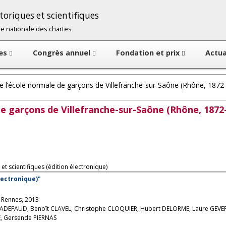
oriques et scientifiques
cole nationale des chartes
tes
Congrès annuel
Fondation et prix
Actua
 l’école normale de garçons de Villefranche-sur-Saône (Rhône, 1872
e garçons de Villefranche-sur-Saône (Rhône, 1872
et scientifiques (édition électronique)
électronique)"
, Rennes, 2013
HADEFAUD, Benoît CLAVEL, Christophe CLOQUIER, Hubert DELORME, Laure GEVE
È, Gersende PIERNAS