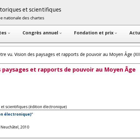
oriques et scientifiques
cole nationale des chartes
ntes
Congrès annuel
Fondation et prix
Actu
 être vu. Vision des paysages et rapports de pouvoir au Moyen Âge (XII
 des paysages et rapports de pouvoir au Moyen Âge
et scientifiques (édition électronique)
on électronique)"
, Neuchâtel, 2010