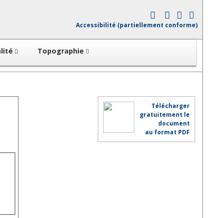
Accessibilité (partiellement conforme)
lité
Topographie
Télécharger
gratuitement le
document
au format PDF