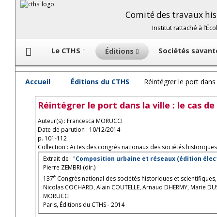
Comité des travaux hist
Institut rattaché à l’É
Le CTHS
Sociétés savan
Éditions
Accueil
Éditions du CTHS
Réintégrer le port dans l
Réintégrer le port dans la ville : le cas d
Auteur(s) : Francesca MORUCCI
Date de parution : 10/12/2014
p. 101-112
Collection : Actes des congrès nationaux des sociétés historiques 
Extrait de : "
Composition urbaine et réseaux (édition élec
Pierre ZEMBRI (dir.)
e
137
Congrès national des sociétés historiques et scientifiques
Nicolas COCHARD, Alain COUTELLE, Arnaud DHERMY, Marie DUSS
MORUCCI
Paris, Éditions du CTHS - 2014