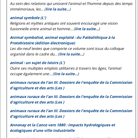
Au sein des relations qui unissent l’animal et l’homme depuis des temps
immémoriaux, les... (
lire la suite…
)
animal symbole (L’)
Religions et mythes antiques ont souvent encouragé une vision
fusionnelle entre animal et homme... (
lire la suite…
)
Animal symbolisé, animal exploité : du Paléolithique à la
Protohistoire (édition électronique)
Les dix-neuf textes que comporte ce volume sont issus du colloque
organisé dans le cadre du... (
lire la suite…
)
animal : un sujet de loisirs (L’)
Outre ses multiples emplois utilitaires à travers les âges, l’animal
occupe également une... (
lire la suite…
)
animaux ruraux de l'an III. Dossiers de l'enquête de la Commission
d'agriculture et des arts (Les )
animaux ruraux de l'an III. Dossiers de l'enquête de la Commission
d'agriculture et des arts (Les )
animaux ruraux de l'an III. Dossiers de l'enquête de la Commission
d'agriculture et des arts (Les )
Annonay et la Cance vers 1880 : impacts hydrologiques et
écologiques d'une ville industrielle