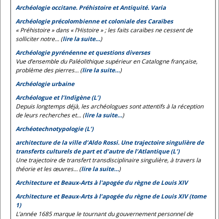
Archéologie occitane. Préhistoire et Antiquité. Varia
Archéologie précolombienne et coloniale des Caraïbes
« Préhistoire » dans « l’Histoire » ; les faits caraïbes ne cessent de
solliciter notre... (
lire la suite…
)
Archéologie pyrénéenne et questions diverses
Vue d’ensemble du Paléolithique supérieur en Catalogne française,
problème des pierres... (
lire la suite…
)
Archéologie urbaine
Archéologue et l’Indigène (L’)
Depuis longtemps déjà, les archéologues sont attentifs à la réception
de leurs recherches et... (
lire la suite…
)
Archéotechnotypologie (L’)
architecture de la ville d’Aldo Rossi. Une trajectoire singulière de
transferts culturels de part et d’autre de l’Atlantique (L’)
Une trajectoire de transfert transdisciplinaire singulière, à travers la
théorie et les œuvres... (
lire la suite…
)
Architecture et Beaux-Arts à l'apogée du règne de Louis XIV
Architecture et Beaux-Arts à l’apogée du règne de Louis XIV (tome
1)
L’année 1685 marque le tournant du gouvernement personnel de