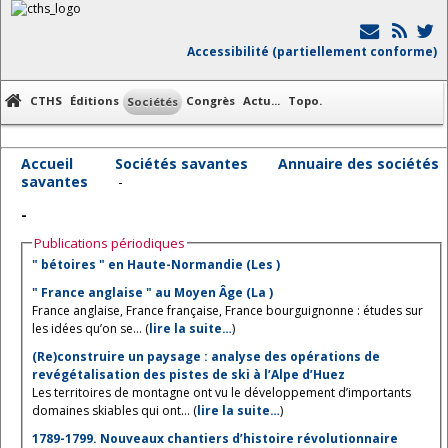
Accessibilité (partiellement conforme)
CTHS
Éditions
Congrès
Actu...
Topo.
Sociétés
Accueil
Sociétés savantes
Annuaire des sociétés
savantes
-
-
Publications périodiques
" bétoires " en Haute-Normandie (Les )
" France anglaise " au Moyen Âge (La )
France anglaise, France française, France bourguignonne : études sur
les idées qu’on se... (
lire la suite…
)
(Re)construire un paysage : analyse des opérations de
revégétalisation des pistes de ski à l’Alpe d’Huez
Les territoires de montagne ont vu le développement d’importants
domaines skiables qui ont... (
lire la suite…
)
1789-1799. Nouveaux chantiers d’histoire révolutionnaire