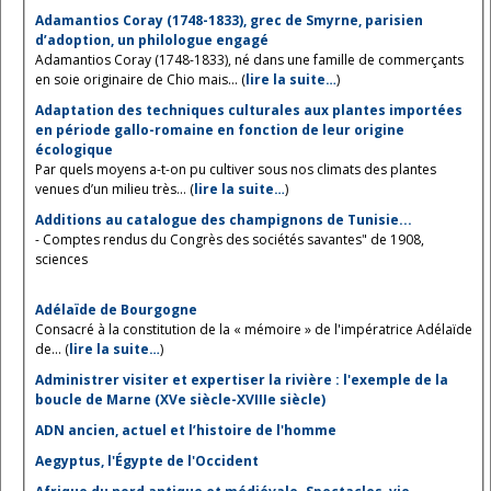
Adamantios Coray (1748-1833), grec de Smyrne, parisien
d’adoption, un philologue engagé
Adamantios Coray (1748-1833), né dans une famille de commerçants
en soie originaire de Chio mais... (
lire la suite…
)
Adaptation des techniques culturales aux plantes importées
en période gallo-romaine en fonction de leur origine
écologique
Par quels moyens a-t-on pu cultiver sous nos climats des plantes
venues d’un milieu très... (
lire la suite…
)
Additions au catalogue des champignons de Tunisie...
- Comptes rendus du Congrès des sociétés savantes" de 1908,
sciences
Adélaïde de Bourgogne
Consacré à la constitution de la « mémoire » de l'impératrice Adélaïde
de... (
lire la suite…
)
Administrer visiter et expertiser la rivière : l'exemple de la
boucle de Marne (XVe siècle-XVIIIe siècle)
ADN ancien, actuel et l’histoire de l'homme
Aegyptus, l'Égypte de l'Occident