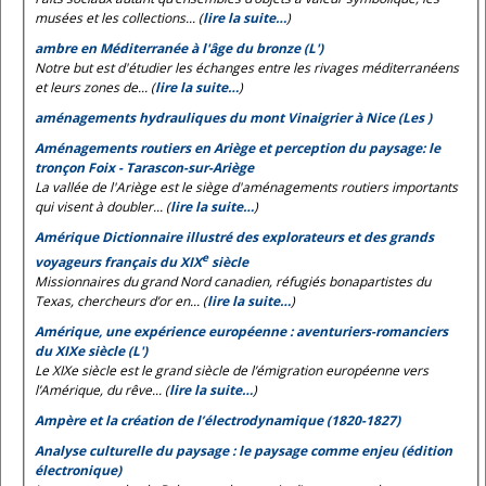
musées et les collections... (
lire la suite…
)
ambre en Méditerranée à l'âge du bronze (L')
Notre but est d'étudier les échanges entre les rivages méditerranéens
et leurs zones de... (
lire la suite…
)
aménagements hydrauliques du mont Vinaigrier à Nice (Les )
Aménagements routiers en Ariège et perception du paysage: le
tronçon Foix - Tarascon-sur-Ariège
La vallée de l'Ariège est le siège d'aménagements routiers importants
qui visent à doubler... (
lire la suite…
)
Amérique Dictionnaire illustré des explorateurs et des grands
e
voyageurs français du XIX
siècle
Missionnaires du grand Nord canadien, réfugiés bonapartistes du
Texas, chercheurs d’or en... (
lire la suite…
)
Amérique, une expérience européenne : aventuriers-romanciers
du XIXe siècle (L')
Le XIXe siècle est le grand siècle de l’émigration européenne vers
l’Amérique, du rêve... (
lire la suite…
)
Ampère et la création de l’électrodynamique (1820-1827)
Analyse culturelle du paysage : le paysage comme enjeu (édition
électronique)