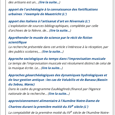
des artisans est un... (
lire la suite…
)
apport de l'archéologie à la connaissance des fortifications
urbaines : l'exemple de Maastricht (L')
apport des Italiens à l'artisanat d'art en Nivernais (L')
L'exploitation de sources bibliographiques, complétée par celle
d'archives de la Nièvre, de... (
lire la suite…
)
Appréhender le musée de science par le récit de fiction
scientifique
La recherche présentée dans cet article s'intéresse à la réception, par
des publics scolaires,... (
lire la suite…
)
Approche sociologique du temps dans l'improvisation musicale
Le temps de l'improvisation musicale est résolument distinct de celui de
la musique écrite. Le... (
lire la suite…
)
Approches géoarchéologiques des dynamiques hydrologiques et
de leur gestion antique : les cas de Volubilis et de Banasa (Bassin
du Sebou, Maroc)
Dans le cadre du programme EauMaghreb (financé par l’Agence
nationale de la recherche... (
lire la suite…
)
approvisionnement alimentaire à l’Aumône Notre-Dame de
e
Chartres durant la première moitié du XV
siècle (L’)
e
La comptabilité de la première moitié du XV
siècle de l’Aumône Notre-