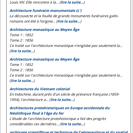
Louis XIV. Elle rencontre à la... (
lire la suite…
)
Architecture funéraire monumentale (L’)
La découverte et la fouille de grands monuments funéraires gallo-
romains ont été à l’origine... (
lire la suite…
)
Architecture monastique au Moyen Âge
Tome 1 : 1852
Tome 2 : 1856
Ce traité sur l'architecture monastique n'englobe pas seulement la...
(
lire la suite…
)
Architecture monastique au Moyen Âge
Tome 1 : 1852
Tome 2 : 1856
Ce traité sur l'architecture monastique n'englobe pas seulement la...
(
lire la suite…
)
Architectures du Vietnam colonial
En Indochine, durant près d'un siècle de présence française (1859-
1954), l'architecture a... (
lire la suite…
)
Architectures protohistoriques en Europe occidentale du
Néolithique final à l'âge du fer
L'étude de l'architecture protohistorique a fait des progrès
considérables ces dernières... (
lire la suite…
)
archivage scientifique et technique de l’aéronautique et du spatial