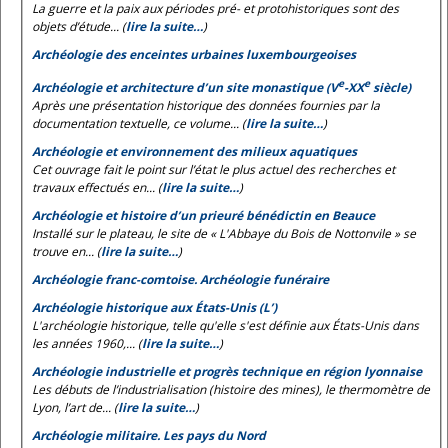
La guerre et la paix aux périodes pré- et protohistoriques sont des
objets d’étude... (
lire la suite…
)
Archéologie des enceintes urbaines luxembourgeoises
e
e
Archéologie et architecture d’un site monastique (V
-XX
siècle)
Après une présentation historique des données fournies par la
documentation textuelle, ce volume... (
lire la suite…
)
Archéologie et environnement des milieux aquatiques
Cet ouvrage fait le point sur l’état le plus actuel des recherches et
travaux effectués en... (
lire la suite…
)
Archéologie et histoire d’un prieuré bénédictin en Beauce
Installé sur le plateau, le site de « L'Abbaye du Bois de Nottonvile » se
trouve en... (
lire la suite…
)
Archéologie franc-comtoise. Archéologie funéraire
Archéologie historique aux États-Unis (L’)
L'archéologie historique, telle qu'elle s'est définie aux États-Unis dans
les années 1960,... (
lire la suite…
)
Archéologie industrielle et progrès technique en région lyonnaise
Les débuts de l’industrialisation (histoire des mines), le thermomètre de
Lyon, l’art de... (
lire la suite…
)
Archéologie militaire. Les pays du Nord