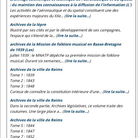
: du maintien des connaissances à la diffusion de l’information (L’)
Les activités de l'aéronautique et du spatial constituent une des
expériences majeures du XXe... (
lire la suite…
)
Archives de la lèpre
Illustré par ses cités et par le développement de ses campagnes,
l’espace qui s’étend de la... (
lire la suite…
)
archives de la Mission de folklore musical en Basse-Bretagne
de 1939 (Les)
Juillet 1939 : le MNATP dépêche sa première mission de folklore
musical. Durant six semaines,... (
lire la suite…
)
Archives de la ville de Reims
Tome 1 : 1839
Tome 2 : 1843
Tome 3 : 1848
Curieux de connaître la constitution intérieure d'une... (
lire la suite…
)
Archives de la ville de Reims
Dans la seconde partie, Archives législatives, ce volume traite des
coutumes. Une large place a... (
lire la suite…
)
Archives de la ville de Reims
Tome 5 : 1844
Tome 6 : 1847
Tome 7 : 1852