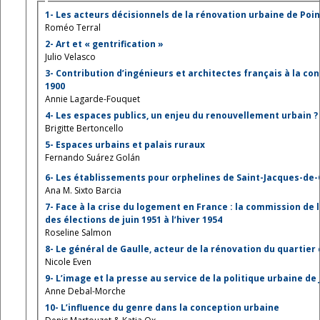
1- Les acteurs décisionnels de la rénovation urbaine de Poin
Roméo Terral
2- Art et « gentrification »
Julio Velasco
3- Contribution d’ingénieurs et architectes français à la c
1900
Annie Lagarde-Fouquet
4- Les espaces publics, un enjeu du renouvellement urbain ?
Brigitte Bertoncello
5- Espaces urbains et palais ruraux
Fernando Suárez Golán
6- Les établissements pour orphelines de Saint-Jacques-de-
Ana M. Sixto Barcia
7- Face à la crise du logement en France : la commission d
des élections de juin 1951 à l’hiver 1954
Roseline Salmon
8- Le général de Gaulle, acteur de la rénovation du quartier 
Nicole Even
9- L’image et la presse au service de la politique urbaine de
Anne Debal-Morche
10- L’influence du genre dans la conception urbaine