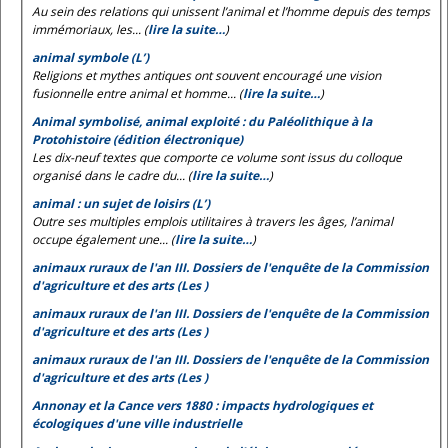
Au sein des relations qui unissent l’animal et l’homme depuis des temps
immémoriaux, les... (
lire la suite…
)
animal symbole (L’)
Religions et mythes antiques ont souvent encouragé une vision
fusionnelle entre animal et homme... (
lire la suite…
)
Animal symbolisé, animal exploité : du Paléolithique à la
Protohistoire (édition électronique)
Les dix-neuf textes que comporte ce volume sont issus du colloque
organisé dans le cadre du... (
lire la suite…
)
animal : un sujet de loisirs (L’)
Outre ses multiples emplois utilitaires à travers les âges, l’animal
occupe également une... (
lire la suite…
)
animaux ruraux de l'an III. Dossiers de l'enquête de la Commission
d'agriculture et des arts (Les )
animaux ruraux de l'an III. Dossiers de l'enquête de la Commission
d'agriculture et des arts (Les )
animaux ruraux de l'an III. Dossiers de l'enquête de la Commission
d'agriculture et des arts (Les )
Annonay et la Cance vers 1880 : impacts hydrologiques et
écologiques d'une ville industrielle