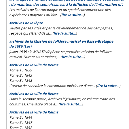
: du maintien des connaissances à la diffusion de l’information (L’)
Les activités de l'aéronautique et du spatial constituent une des
expériences majeures du XXe... (
lire la suite…
)
Archives de la lèpre
Illustré par ses cités et par le développement de ses campagnes,
l’espace qui s’étend de la... (
lire la suite…
)
archives de la Mission de folklore musical en Basse-Bretagne
de 1939 (Les)
Juillet 1939 : le MNATP dépêche sa première mission de folklore
musical. Durant six semaines,... (
lire la suite…
)
Archives de la ville de Reims
Tome 1 : 1839
Tome 2 : 1843
Tome 3 : 1848
Curieux de connaître la constitution intérieure d'une... (
lire la suite…
)
Archives de la ville de Reims
Dans la seconde partie, Archives législatives, ce volume traite des
coutumes. Une large place a... (
lire la suite…
)
Archives de la ville de Reims
Tome 5 : 1844
Tome 6 : 1847
Tome 7 : 1852