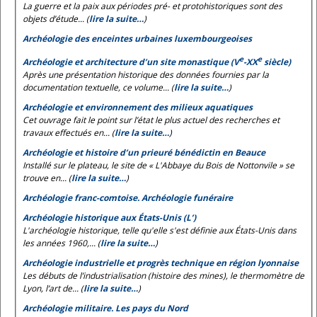
La guerre et la paix aux périodes pré- et protohistoriques sont des
objets d’étude... (
lire la suite…
)
Archéologie des enceintes urbaines luxembourgeoises
e
e
Archéologie et architecture d’un site monastique (V
-XX
siècle)
Après une présentation historique des données fournies par la
documentation textuelle, ce volume... (
lire la suite…
)
Archéologie et environnement des milieux aquatiques
Cet ouvrage fait le point sur l’état le plus actuel des recherches et
travaux effectués en... (
lire la suite…
)
Archéologie et histoire d’un prieuré bénédictin en Beauce
Installé sur le plateau, le site de « L'Abbaye du Bois de Nottonvile » se
trouve en... (
lire la suite…
)
Archéologie franc-comtoise. Archéologie funéraire
Archéologie historique aux États-Unis (L’)
L'archéologie historique, telle qu'elle s'est définie aux États-Unis dans
les années 1960,... (
lire la suite…
)
Archéologie industrielle et progrès technique en région lyonnaise
Les débuts de l’industrialisation (histoire des mines), le thermomètre de
Lyon, l’art de... (
lire la suite…
)
Archéologie militaire. Les pays du Nord