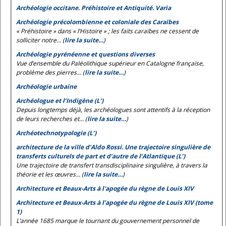
Archéologie occitane. Préhistoire et Antiquité. Varia
Archéologie précolombienne et coloniale des Caraïbes
« Préhistoire » dans « l’Histoire » ; les faits caraïbes ne cessent de
solliciter notre... (
lire la suite…
)
Archéologie pyrénéenne et questions diverses
Vue d’ensemble du Paléolithique supérieur en Catalogne française,
problème des pierres... (
lire la suite…
)
Archéologie urbaine
Archéologue et l’Indigène (L’)
Depuis longtemps déjà, les archéologues sont attentifs à la réception
de leurs recherches et... (
lire la suite…
)
Archéotechnotypologie (L’)
architecture de la ville d’Aldo Rossi. Une trajectoire singulière de
transferts culturels de part et d’autre de l’Atlantique (L’)
Une trajectoire de transfert transdisciplinaire singulière, à travers la
théorie et les œuvres... (
lire la suite…
)
Architecture et Beaux-Arts à l'apogée du règne de Louis XIV
Architecture et Beaux-Arts à l’apogée du règne de Louis XIV (tome
1)
L’année 1685 marque le tournant du gouvernement personnel de