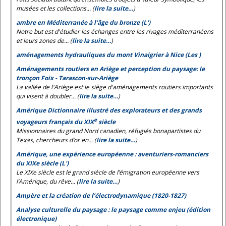
musées et les collections... (
lire la suite…
)
ambre en Méditerranée à l'âge du bronze (L')
Notre but est d'étudier les échanges entre les rivages méditerranéens
et leurs zones de... (
lire la suite…
)
aménagements hydrauliques du mont Vinaigrier à Nice (Les )
Aménagements routiers en Ariège et perception du paysage: le
tronçon Foix - Tarascon-sur-Ariège
La vallée de l'Ariège est le siège d'aménagements routiers importants
qui visent à doubler... (
lire la suite…
)
Amérique Dictionnaire illustré des explorateurs et des grands
e
voyageurs français du XIX
siècle
Missionnaires du grand Nord canadien, réfugiés bonapartistes du
Texas, chercheurs d’or en... (
lire la suite…
)
Amérique, une expérience européenne : aventuriers-romanciers
du XIXe siècle (L')
Le XIXe siècle est le grand siècle de l’émigration européenne vers
l’Amérique, du rêve... (
lire la suite…
)
Ampère et la création de l’électrodynamique (1820-1827)
Analyse culturelle du paysage : le paysage comme enjeu (édition
électronique)