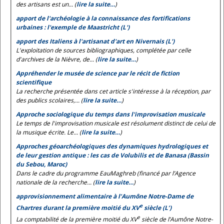
des artisans est un... (
lire la suite…
)
apport de l'archéologie à la connaissance des fortifications
urbaines : l'exemple de Maastricht (L')
apport des Italiens à l'artisanat d'art en Nivernais (L')
L'exploitation de sources bibliographiques, complétée par celle
d'archives de la Nièvre, de... (
lire la suite…
)
Appréhender le musée de science par le récit de fiction
scientifique
La recherche présentée dans cet article s'intéresse à la réception, par
des publics scolaires,... (
lire la suite…
)
Approche sociologique du temps dans l'improvisation musicale
Le temps de l'improvisation musicale est résolument distinct de celui de
la musique écrite. Le... (
lire la suite…
)
Approches géoarchéologiques des dynamiques hydrologiques et
de leur gestion antique : les cas de Volubilis et de Banasa (Bassin
du Sebou, Maroc)
Dans le cadre du programme EauMaghreb (financé par l’Agence
nationale de la recherche... (
lire la suite…
)
approvisionnement alimentaire à l’Aumône Notre-Dame de
e
Chartres durant la première moitié du XV
siècle (L’)
e
La comptabilité de la première moitié du XV
siècle de l’Aumône Notre-