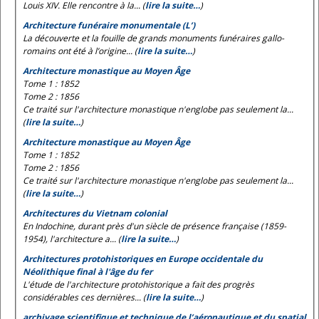
Louis XIV. Elle rencontre à la... (
lire la suite…
)
Architecture funéraire monumentale (L’)
La découverte et la fouille de grands monuments funéraires gallo-
romains ont été à l’origine... (
lire la suite…
)
Architecture monastique au Moyen Âge
Tome 1 : 1852
Tome 2 : 1856
Ce traité sur l'architecture monastique n'englobe pas seulement la...
(
lire la suite…
)
Architecture monastique au Moyen Âge
Tome 1 : 1852
Tome 2 : 1856
Ce traité sur l'architecture monastique n'englobe pas seulement la...
(
lire la suite…
)
Architectures du Vietnam colonial
En Indochine, durant près d'un siècle de présence française (1859-
1954), l'architecture a... (
lire la suite…
)
Architectures protohistoriques en Europe occidentale du
Néolithique final à l'âge du fer
L'étude de l'architecture protohistorique a fait des progrès
considérables ces dernières... (
lire la suite…
)
archivage scientifique et technique de l’aéronautique et du spatial