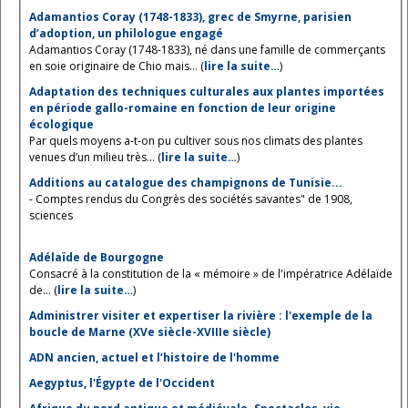
Adamantios Coray (1748-1833), grec de Smyrne, parisien
d’adoption, un philologue engagé
Adamantios Coray (1748-1833), né dans une famille de commerçants
en soie originaire de Chio mais... (
lire la suite…
)
Adaptation des techniques culturales aux plantes importées
en période gallo-romaine en fonction de leur origine
écologique
Par quels moyens a-t-on pu cultiver sous nos climats des plantes
venues d’un milieu très... (
lire la suite…
)
Additions au catalogue des champignons de Tunisie...
- Comptes rendus du Congrès des sociétés savantes" de 1908,
sciences
Adélaïde de Bourgogne
Consacré à la constitution de la « mémoire » de l'impératrice Adélaïde
de... (
lire la suite…
)
Administrer visiter et expertiser la rivière : l'exemple de la
boucle de Marne (XVe siècle-XVIIIe siècle)
ADN ancien, actuel et l’histoire de l'homme
Aegyptus, l'Égypte de l'Occident