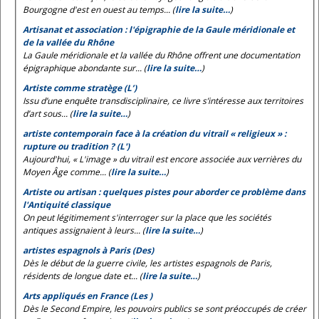
Bourgogne d'est en ouest au temps... (
lire la suite…
)
Artisanat et association : l'épigraphie de la Gaule méridionale et
de la vallée du Rhône
La Gaule méridionale et la vallée du Rhône offrent une documentation
épigraphique abondante sur... (
lire la suite…
)
Artiste comme stratège (L’)
Issu d’une enquête transdisciplinaire, ce livre s’intéresse aux territoires
d’art sous... (
lire la suite…
)
artiste contemporain face à la création du vitrail « religieux » :
rupture ou tradition ? (L')
Aujourd'hui, « L'image » du vitrail est encore associée aux verrières du
Moyen Âge comme... (
lire la suite…
)
Artiste ou artisan : quelques pistes pour aborder ce problème dans
l'Antiquité classique
On peut légitimement s'interroger sur la place que les sociétés
antiques assignaient à leurs... (
lire la suite…
)
artistes espagnols à Paris (Des)
Dès le début de la guerre civile, les artistes espagnols de Paris,
résidents de longue date et... (
lire la suite…
)
Arts appliqués en France (Les )
Dès le Second Empire, les pouvoirs publics se sont préoccupés de créer