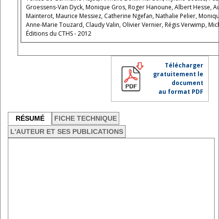
Groessens-Van Dyck, Monique Gros, Roger Hanoune, Albert Hesse, Aurore
Mainterot, Maurice Messiez, Catherine Ngefan, Nathalie Pelier, Monique 
Anne-Marie Touzard, Claudy Valin, Olivier Vernier, Régis Verwimp, Mic
Éditions du CTHS - 2012
Télécharger
gratuitement le
document
au format PDF
RÉSUMÉ
FICHE TECHNIQUE
L'AUTEUR ET SES PUBLICATIONS