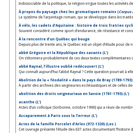
Indissociable de la politique, la religion irrigue toutes les activités de 
À propos du paysage chez les gromatiques romains (
Corpus
Le système de l’arpentage romain, qui se développe dans les traités 
À vélo, les cadets d’Aquitaine : histoire de trois fratries cy
Souvent considéré comme sport d’endurance, de résistance et conso
À la rencontre d'un Québec qui bouge
Depuis plus de trente ans, le Québec est un objet d’étude pour de n
abbé Grégoire et la République des savants (L’)
On s’étonnera probablement de ces deux textes complémentaires qui 
abbé Raynal, l’illustre oublié redécouvert (L’)
Qui connaît aujourd’hui l’abbé Raynal ? Cette question pourrait à elle
Abolition de la « féodalité » dans le pays de Bray (1789-1793) 
À partir des archives des seigneuries ecclésiastiques et de celles de
abolition des droits seigneuriaux en Savoie (1761-1793) (L')
acanthe (L’)
Actes d’un colloque (Sorbonne, octobre 1990) qui a réuni de nombre
Accaparement à Paris sous la Terreur (L’)
Actes de la famille Porcelet d'Arles (972-1320) (Les )
Cet ouvrage présente l’étude des 637 actes documentant l’histoire de 