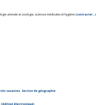
ologie animale et zoologie, sciences médicales et hygiène (
contracter…
)
étés savantes. Section de géographie
 (édition électronique)