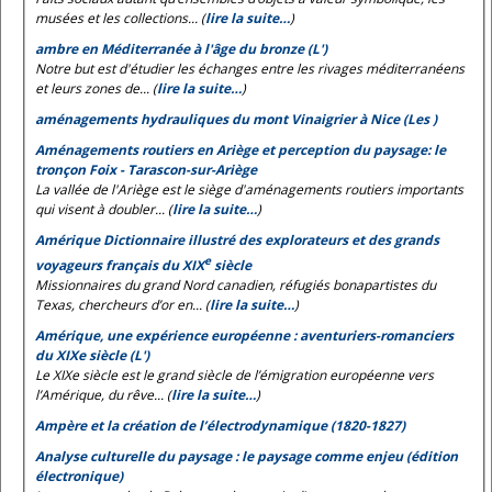
musées et les collections... (
lire la suite…
)
ambre en Méditerranée à l'âge du bronze (L')
Notre but est d'étudier les échanges entre les rivages méditerranéens
et leurs zones de... (
lire la suite…
)
aménagements hydrauliques du mont Vinaigrier à Nice (Les )
Aménagements routiers en Ariège et perception du paysage: le
tronçon Foix - Tarascon-sur-Ariège
La vallée de l'Ariège est le siège d'aménagements routiers importants
qui visent à doubler... (
lire la suite…
)
Amérique Dictionnaire illustré des explorateurs et des grands
e
voyageurs français du XIX
siècle
Missionnaires du grand Nord canadien, réfugiés bonapartistes du
Texas, chercheurs d’or en... (
lire la suite…
)
Amérique, une expérience européenne : aventuriers-romanciers
du XIXe siècle (L')
Le XIXe siècle est le grand siècle de l’émigration européenne vers
l’Amérique, du rêve... (
lire la suite…
)
Ampère et la création de l’électrodynamique (1820-1827)
Analyse culturelle du paysage : le paysage comme enjeu (édition
électronique)