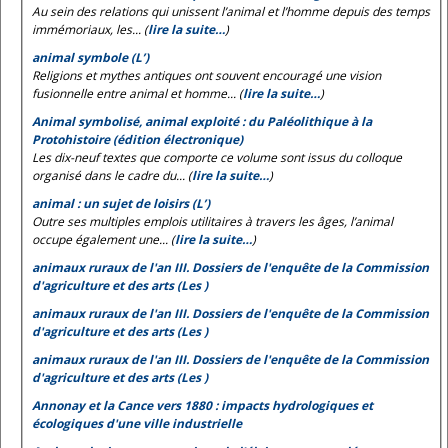
Au sein des relations qui unissent l’animal et l’homme depuis des temps
immémoriaux, les... (
lire la suite…
)
animal symbole (L’)
Religions et mythes antiques ont souvent encouragé une vision
fusionnelle entre animal et homme... (
lire la suite…
)
Animal symbolisé, animal exploité : du Paléolithique à la
Protohistoire (édition électronique)
Les dix-neuf textes que comporte ce volume sont issus du colloque
organisé dans le cadre du... (
lire la suite…
)
animal : un sujet de loisirs (L’)
Outre ses multiples emplois utilitaires à travers les âges, l’animal
occupe également une... (
lire la suite…
)
animaux ruraux de l'an III. Dossiers de l'enquête de la Commission
d'agriculture et des arts (Les )
animaux ruraux de l'an III. Dossiers de l'enquête de la Commission
d'agriculture et des arts (Les )
animaux ruraux de l'an III. Dossiers de l'enquête de la Commission
d'agriculture et des arts (Les )
Annonay et la Cance vers 1880 : impacts hydrologiques et
écologiques d'une ville industrielle