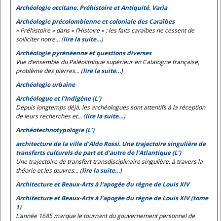
Archéologie occitane. Préhistoire et Antiquité. Varia
Archéologie précolombienne et coloniale des Caraïbes
« Préhistoire » dans « l’Histoire » ; les faits caraïbes ne cessent de
solliciter notre... (
lire la suite…
)
Archéologie pyrénéenne et questions diverses
Vue d’ensemble du Paléolithique supérieur en Catalogne française,
problème des pierres... (
lire la suite…
)
Archéologie urbaine
Archéologue et l’Indigène (L’)
Depuis longtemps déjà, les archéologues sont attentifs à la réception
de leurs recherches et... (
lire la suite…
)
Archéotechnotypologie (L’)
architecture de la ville d’Aldo Rossi. Une trajectoire singulière de
transferts culturels de part et d’autre de l’Atlantique (L’)
Une trajectoire de transfert transdisciplinaire singulière, à travers la
théorie et les œuvres... (
lire la suite…
)
Architecture et Beaux-Arts à l'apogée du règne de Louis XIV
Architecture et Beaux-Arts à l’apogée du règne de Louis XIV (tome
1)
L’année 1685 marque le tournant du gouvernement personnel de