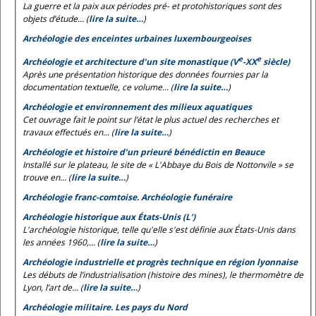
La guerre et la paix aux périodes pré- et protohistoriques sont des
objets d’étude... (
lire la suite…
)
Archéologie des enceintes urbaines luxembourgeoises
e
e
Archéologie et architecture d’un site monastique (V
-XX
siècle)
Après une présentation historique des données fournies par la
documentation textuelle, ce volume... (
lire la suite…
)
Archéologie et environnement des milieux aquatiques
Cet ouvrage fait le point sur l’état le plus actuel des recherches et
travaux effectués en... (
lire la suite…
)
Archéologie et histoire d’un prieuré bénédictin en Beauce
Installé sur le plateau, le site de « L'Abbaye du Bois de Nottonvile » se
trouve en... (
lire la suite…
)
Archéologie franc-comtoise. Archéologie funéraire
Archéologie historique aux États-Unis (L’)
L'archéologie historique, telle qu'elle s'est définie aux États-Unis dans
les années 1960,... (
lire la suite…
)
Archéologie industrielle et progrès technique en région lyonnaise
Les débuts de l’industrialisation (histoire des mines), le thermomètre de
Lyon, l’art de... (
lire la suite…
)
Archéologie militaire. Les pays du Nord