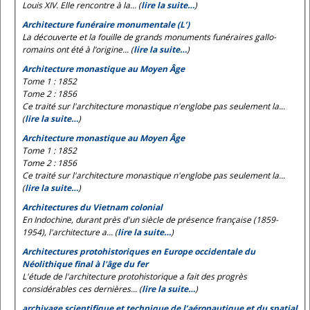
Louis XIV. Elle rencontre à la... (
lire la suite…
)
Architecture funéraire monumentale (L’)
La découverte et la fouille de grands monuments funéraires gallo-
romains ont été à l’origine... (
lire la suite…
)
Architecture monastique au Moyen Âge
Tome 1 : 1852
Tome 2 : 1856
Ce traité sur l'architecture monastique n'englobe pas seulement la...
(
lire la suite…
)
Architecture monastique au Moyen Âge
Tome 1 : 1852
Tome 2 : 1856
Ce traité sur l'architecture monastique n'englobe pas seulement la...
(
lire la suite…
)
Architectures du Vietnam colonial
En Indochine, durant près d'un siècle de présence française (1859-
1954), l'architecture a... (
lire la suite…
)
Architectures protohistoriques en Europe occidentale du
Néolithique final à l'âge du fer
L'étude de l'architecture protohistorique a fait des progrès
considérables ces dernières... (
lire la suite…
)
archivage scientifique et technique de l’aéronautique et du spatial