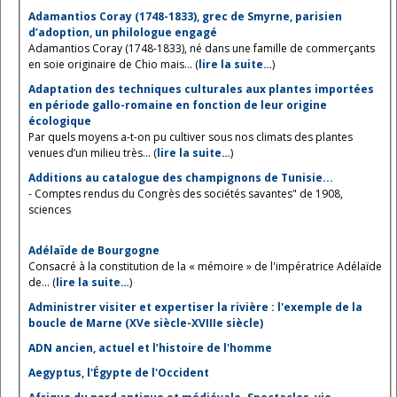
Adamantios Coray (1748-1833), grec de Smyrne, parisien
d’adoption, un philologue engagé
Adamantios Coray (1748-1833), né dans une famille de commerçants
en soie originaire de Chio mais... (
lire la suite…
)
Adaptation des techniques culturales aux plantes importées
en période gallo-romaine en fonction de leur origine
écologique
Par quels moyens a-t-on pu cultiver sous nos climats des plantes
venues d’un milieu très... (
lire la suite…
)
Additions au catalogue des champignons de Tunisie...
- Comptes rendus du Congrès des sociétés savantes" de 1908,
sciences
Adélaïde de Bourgogne
Consacré à la constitution de la « mémoire » de l'impératrice Adélaïde
de... (
lire la suite…
)
Administrer visiter et expertiser la rivière : l'exemple de la
boucle de Marne (XVe siècle-XVIIIe siècle)
ADN ancien, actuel et l’histoire de l'homme
Aegyptus, l'Égypte de l'Occident