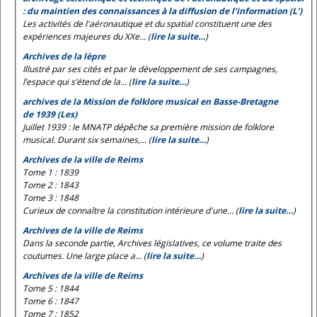
: du maintien des connaissances à la diffusion de l’information (L’)
Les activités de l'aéronautique et du spatial constituent une des
expériences majeures du XXe... (
lire la suite…
)
Archives de la lèpre
Illustré par ses cités et par le développement de ses campagnes,
l’espace qui s’étend de la... (
lire la suite…
)
archives de la Mission de folklore musical en Basse-Bretagne
de 1939 (Les)
Juillet 1939 : le MNATP dépêche sa première mission de folklore
musical. Durant six semaines,... (
lire la suite…
)
Archives de la ville de Reims
Tome 1 : 1839
Tome 2 : 1843
Tome 3 : 1848
Curieux de connaître la constitution intérieure d'une... (
lire la suite…
)
Archives de la ville de Reims
Dans la seconde partie, Archives législatives, ce volume traite des
coutumes. Une large place a... (
lire la suite…
)
Archives de la ville de Reims
Tome 5 : 1844
Tome 6 : 1847
Tome 7 : 1852