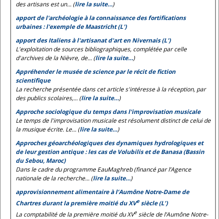
des artisans est un... (
lire la suite…
)
apport de l'archéologie à la connaissance des fortifications
urbaines : l'exemple de Maastricht (L')
apport des Italiens à l'artisanat d'art en Nivernais (L')
L'exploitation de sources bibliographiques, complétée par celle
d'archives de la Nièvre, de... (
lire la suite…
)
Appréhender le musée de science par le récit de fiction
scientifique
La recherche présentée dans cet article s'intéresse à la réception, par
des publics scolaires,... (
lire la suite…
)
Approche sociologique du temps dans l'improvisation musicale
Le temps de l'improvisation musicale est résolument distinct de celui de
la musique écrite. Le... (
lire la suite…
)
Approches géoarchéologiques des dynamiques hydrologiques et
de leur gestion antique : les cas de Volubilis et de Banasa (Bassin
du Sebou, Maroc)
Dans le cadre du programme EauMaghreb (financé par l’Agence
nationale de la recherche... (
lire la suite…
)
approvisionnement alimentaire à l’Aumône Notre-Dame de
e
Chartres durant la première moitié du XV
siècle (L’)
e
La comptabilité de la première moitié du XV
siècle de l’Aumône Notre-