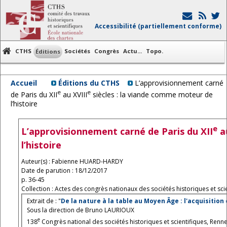
Accessibilité (partiellement conforme)
CTHS
Sociétés
Congrès
Actu...
Topo.
Éditions
Accueil
Éditions du CTHS
L’approvisionnement carné
e
e
de Paris du XII
au XVIII
siècles : la viande comme moteur de
l’histoire
e
L’approvisionnement carné de Paris du XII
au
l’histoire
Auteur(s) : Fabienne HUARD-HARDY
Date de parution : 18/12/2017
p. 36-45
Collection : Actes des congrès nationaux des sociétés historiques et scie
Extrait de : "
De la nature à la table au Moyen Âge : l'acquisition
Sous la direction de Bruno LAURIOUX
e
138
Congrès national des sociétés historiques et scientifiques, Renn