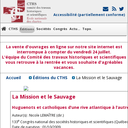
Accessibilité (partiellement conforme)
CTHS
Sociétés
Congrès
Actu...
Topo.
Éditions
La vente d'ouvrages en ligne sur notre site internet est
interrompue à compter du vendredi 24 juillet.
L'équipe du Comité des travaux historiques et scientifiques
vous retrouve à la rentrée et vous souhaite d'agréables
vacances.
Accueil
Éditions du CTHS
La Mission et le Sauvage
La Mission et le Sauvage
Huguenots et catholiques d’une rive atlantique à l’autr
Auteur(s) : Nicole LEMAÎTRE (dir.)
e
133
Congrès national des sociétés historiques et scientifiques (Québec
Date de parution : 01/10/2009