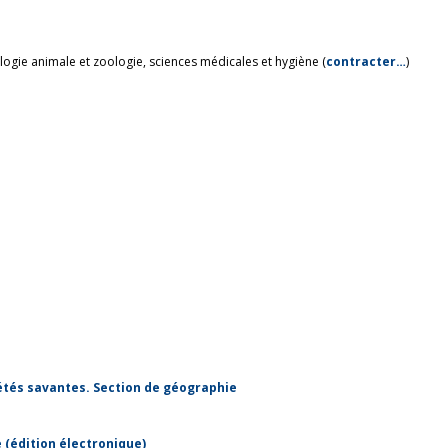
ologie animale et zoologie, sciences médicales et hygiène (
contracter…
)
étés savantes. Section de géographie
 (édition électronique)