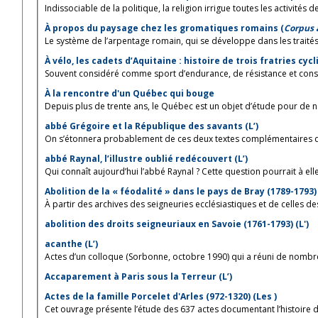
Indissociable de la politique, la religion irrigue toutes les activités de 
À propos du paysage chez les gromatiques romains (
Corpus
Le système de l’arpentage romain, qui se développe dans les traités 
À vélo, les cadets d’Aquitaine : histoire de trois fratries cy
Souvent considéré comme sport d’endurance, de résistance et conso
À la rencontre d'un Québec qui bouge
Depuis plus de trente ans, le Québec est un objet d’étude pour de n
abbé Grégoire et la République des savants (L’)
On s’étonnera probablement de ces deux textes complémentaires qui 
abbé Raynal, l’illustre oublié redécouvert (L’)
Qui connaît aujourd’hui l’abbé Raynal ? Cette question pourrait à elle
Abolition de la « féodalité » dans le pays de Bray (1789-1793) 
À partir des archives des seigneuries ecclésiastiques et de celles de
abolition des droits seigneuriaux en Savoie (1761-1793) (L')
acanthe (L’)
Actes d’un colloque (Sorbonne, octobre 1990) qui a réuni de nombre
Accaparement à Paris sous la Terreur (L’)
Actes de la famille Porcelet d'Arles (972-1320) (Les )
Cet ouvrage présente l’étude des 637 actes documentant l’histoire de 