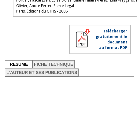
Portier, Pascal Even, Luisa Dolza, Liliane Hilaire-Perez, Zina Weygand
Olivier, André Ferrer, Pierre Legal
Paris, Éditions du CTHS - 2006
Télécharger
gratuitement le
document
au format PDF
RÉSUMÉ
FICHE TECHNIQUE
L'AUTEUR ET SES PUBLICATIONS