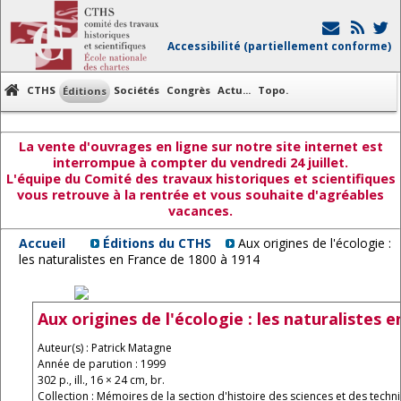
Accessibilité (partiellement conforme)
CTHS
Sociétés
Congrès
Actu...
Topo.
Éditions
La vente d'ouvrages en ligne sur notre site internet est
interrompue à compter du vendredi 24 juillet.
L'équipe du Comité des travaux historiques et scientifiques
vous retrouve à la rentrée et vous souhaite d'agréables
vacances.
Accueil
Éditions du CTHS
Aux origines de l'écologie :
les naturalistes en France de 1800 à 1914
Aux origines de l'écologie : les naturalistes 
Auteur(s) : Patrick Matagne
Année de parution : 1999
302 p., ill., 16 × 24 cm, br.
Collection : Mémoires de la section d'histoire des sciences et des techni