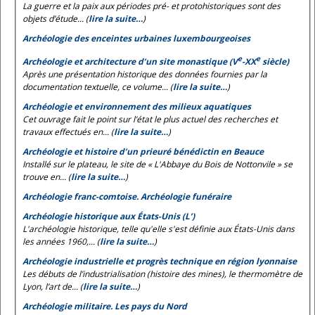
La guerre et la paix aux périodes pré- et protohistoriques sont des
objets d’étude... (
lire la suite…
)
Archéologie des enceintes urbaines luxembourgeoises
e
e
Archéologie et architecture d’un site monastique (V
-XX
siècle)
Après une présentation historique des données fournies par la
documentation textuelle, ce volume... (
lire la suite…
)
Archéologie et environnement des milieux aquatiques
Cet ouvrage fait le point sur l’état le plus actuel des recherches et
travaux effectués en... (
lire la suite…
)
Archéologie et histoire d’un prieuré bénédictin en Beauce
Installé sur le plateau, le site de « L'Abbaye du Bois de Nottonvile » se
trouve en... (
lire la suite…
)
Archéologie franc-comtoise. Archéologie funéraire
Archéologie historique aux États-Unis (L’)
L'archéologie historique, telle qu'elle s'est définie aux États-Unis dans
les années 1960,... (
lire la suite…
)
Archéologie industrielle et progrès technique en région lyonnaise
Les débuts de l’industrialisation (histoire des mines), le thermomètre de
Lyon, l’art de... (
lire la suite…
)
Archéologie militaire. Les pays du Nord