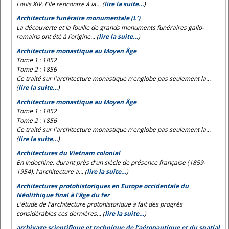
Louis XIV. Elle rencontre à la... (
lire la suite…
)
Architecture funéraire monumentale (L’)
La découverte et la fouille de grands monuments funéraires gallo-
romains ont été à l’origine... (
lire la suite…
)
Architecture monastique au Moyen Âge
Tome 1 : 1852
Tome 2 : 1856
Ce traité sur l'architecture monastique n'englobe pas seulement la...
(
lire la suite…
)
Architecture monastique au Moyen Âge
Tome 1 : 1852
Tome 2 : 1856
Ce traité sur l'architecture monastique n'englobe pas seulement la...
(
lire la suite…
)
Architectures du Vietnam colonial
En Indochine, durant près d'un siècle de présence française (1859-
1954), l'architecture a... (
lire la suite…
)
Architectures protohistoriques en Europe occidentale du
Néolithique final à l'âge du fer
L'étude de l'architecture protohistorique a fait des progrès
considérables ces dernières... (
lire la suite…
)
archivage scientifique et technique de l’aéronautique et du spatial