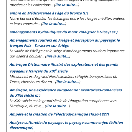
musées et les collections... (
lire la suite…
)
ambre en Méditerranée à l'âge du bronze (L')
Notre but est d'étudier les échanges entre les rivages méditerranéens
et leurs zones de... (
lire la suite…
)
aménagements hydrauliques du mont Vinaigrier à Nice (Les )
Aménagements routiers en Ariège et perception du paysage: le
tronçon Foix - Tarascon-sur-Ariège
La vallée de l'Ariège est le siège d'aménagements routiers importants
qui visent à doubler... (
lire la suite…
)
Amérique Dictionnaire illustré des explorateurs et des grands
e
voyageurs français du XIX
siècle
Missionnaires du grand Nord canadien, réfugiés bonapartistes du
Texas, chercheurs d’or en... (
lire la suite…
)
Amérique, une expérience européenne : aventuriers-romanciers
du XIXe siècle (L')
Le XIXe siècle est le grand siècle de l’émigration européenne vers
l’Amérique, du rêve... (
lire la suite…
)
Ampère et la création de l’électrodynamique (1820-1827)
Analyse culturelle du paysage : le paysage comme enjeu (édition
électronique)