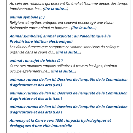
Au sein des relations qui unissent l’animal et l’homme depuis des temps
immémoriaux, les... (
lire la suite…
)
animal symbole (L’)
Religions et mythes antiques ont souvent encouragé une vision
fusionnelle entre animal et homme... (
lire la suite…
)
Animal symbolisé, animal exploité : du Paléolithique à la
Protohistoire (édition électronique)
Les dix-neuf textes que comporte ce volume sont issus du colloque
organisé dans le cadre du... (
lire la suite…
)
animal : un sujet de loisirs (L’)
Outre ses multiples emplois utilitaires à travers les âges, l’animal
occupe également une... (
lire la suite…
)
animaux ruraux de l'an III. Dossiers de l'enquête de la Commission
d'agriculture et des arts (Les )
animaux ruraux de l'an III. Dossiers de l'enquête de la Commission
d'agriculture et des arts (Les )
animaux ruraux de l'an III. Dossiers de l'enquête de la Commission
d'agriculture et des arts (Les )
Annonay et la Cance vers 1880 : impacts hydrologiques et
écologiques d'une ville industrielle