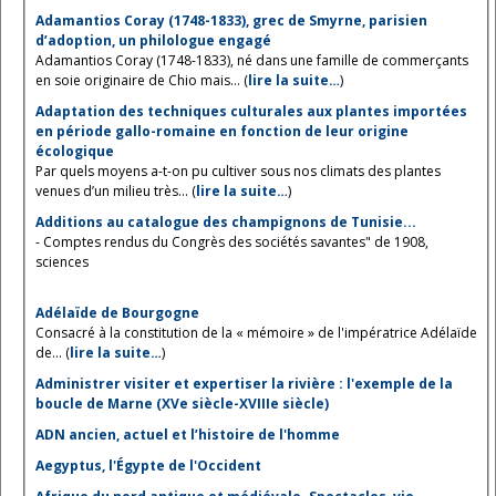
Adamantios Coray (1748-1833), grec de Smyrne, parisien
d’adoption, un philologue engagé
Adamantios Coray (1748-1833), né dans une famille de commerçants
en soie originaire de Chio mais... (
lire la suite…
)
Adaptation des techniques culturales aux plantes importées
en période gallo-romaine en fonction de leur origine
écologique
Par quels moyens a-t-on pu cultiver sous nos climats des plantes
venues d’un milieu très... (
lire la suite…
)
Additions au catalogue des champignons de Tunisie...
- Comptes rendus du Congrès des sociétés savantes" de 1908,
sciences
Adélaïde de Bourgogne
Consacré à la constitution de la « mémoire » de l'impératrice Adélaïde
de... (
lire la suite…
)
Administrer visiter et expertiser la rivière : l'exemple de la
boucle de Marne (XVe siècle-XVIIIe siècle)
ADN ancien, actuel et l’histoire de l'homme
Aegyptus, l'Égypte de l'Occident