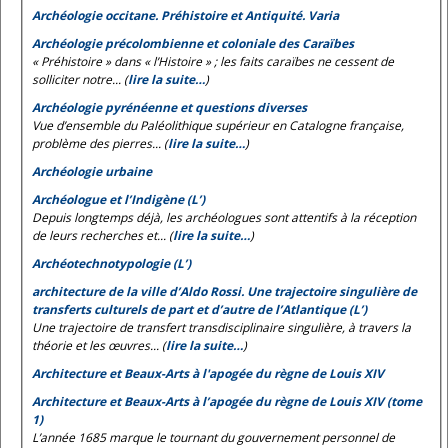
Archéologie occitane. Préhistoire et Antiquité. Varia
Archéologie précolombienne et coloniale des Caraïbes
« Préhistoire » dans « l’Histoire » ; les faits caraïbes ne cessent de
solliciter notre... (
lire la suite…
)
Archéologie pyrénéenne et questions diverses
Vue d’ensemble du Paléolithique supérieur en Catalogne française,
problème des pierres... (
lire la suite…
)
Archéologie urbaine
Archéologue et l’Indigène (L’)
Depuis longtemps déjà, les archéologues sont attentifs à la réception
de leurs recherches et... (
lire la suite…
)
Archéotechnotypologie (L’)
architecture de la ville d’Aldo Rossi. Une trajectoire singulière de
transferts culturels de part et d’autre de l’Atlantique (L’)
Une trajectoire de transfert transdisciplinaire singulière, à travers la
théorie et les œuvres... (
lire la suite…
)
Architecture et Beaux-Arts à l'apogée du règne de Louis XIV
Architecture et Beaux-Arts à l’apogée du règne de Louis XIV (tome
1)
L’année 1685 marque le tournant du gouvernement personnel de