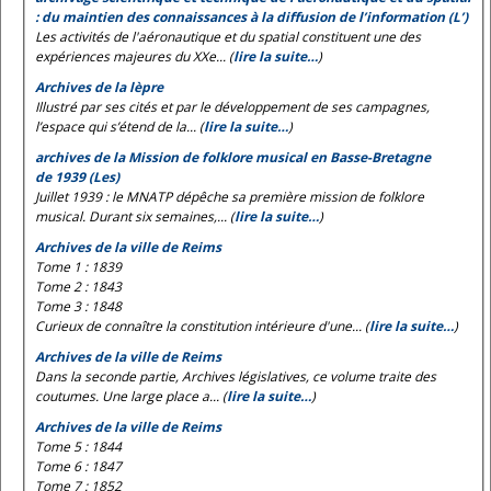
: du maintien des connaissances à la diffusion de l’information (L’)
Les activités de l'aéronautique et du spatial constituent une des
expériences majeures du XXe... (
lire la suite…
)
Archives de la lèpre
Illustré par ses cités et par le développement de ses campagnes,
l’espace qui s’étend de la... (
lire la suite…
)
archives de la Mission de folklore musical en Basse-Bretagne
de 1939 (Les)
Juillet 1939 : le MNATP dépêche sa première mission de folklore
musical. Durant six semaines,... (
lire la suite…
)
Archives de la ville de Reims
Tome 1 : 1839
Tome 2 : 1843
Tome 3 : 1848
Curieux de connaître la constitution intérieure d'une... (
lire la suite…
)
Archives de la ville de Reims
Dans la seconde partie, Archives législatives, ce volume traite des
coutumes. Une large place a... (
lire la suite…
)
Archives de la ville de Reims
Tome 5 : 1844
Tome 6 : 1847
Tome 7 : 1852