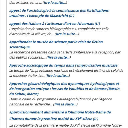
des artisans est un... (
lire la suite…
)
apport de l'archéologie à la connaissance des fortifications
urbaines : l'exemple de Maastricht (L')
apport des Italiens à l'artisanat d'art en Nivernais (L')
L'exploitation de sources bibliographiques, complétée par celle
d'archives de la Nièvre, de... (
lire la suite…
)
Appréhender le musée de science par le récit de fiction
scientifique
La recherche présentée dans cet article s'intéresse à la réception, par
des publics scolaires,... (
lire la suite…
)
Approche sociologique du temps dans l'improvisation musicale
Le temps de l'improvisation musicale est résolument distinct de celui de
la musique écrite. Le... (
lire la suite…
)
Approches géoarchéologiques des dynamiques hydrologiques et
de leur gestion antique : les cas de Volubilis et de Banasa (Bassin
du Sebou, Maroc)
Dans le cadre du programme EauMaghreb (financé par l’Agence
nationale de la recherche... (
lire la suite…
)
approvisionnement alimentaire à l’Aumône Notre-Dame de
e
Chartres durant la première moitié du XV
siècle (L’)
e
La comptabilité de la première moitié du XV
siècle de l’Aumône Notre-