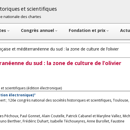
oriques et scientifiques
cole nationale des chartes
ntes
Congrès annuel
Fondation et prix
Actu
çaise et méditerranéenne du sud : la zone de culture de l’olivier
anéenne du sud : la zone de culture de l’olivier
et scientifiques (édition électronique)
tion électronique)"
ert ; 126e congrès national des sociétés historiques et scientifiques, Toulouse,
ul Gonnet, Alain Coutelle, Patrick Cabanel et Maryline Vallez, Michèle
Isabelle Téchoueyres, Anne Burollet, Faustine