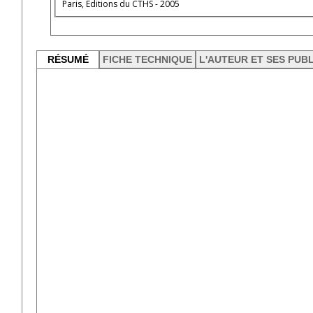
Paris, Éditions du CTHS - 2005
RÉSUMÉ
FICHE TECHNIQUE
L'AUTEUR ET SES PUB