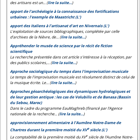
des artisans est un... (
lire la suite…
)
apport de l'archéologie à la connaissance des fortifications
urbaines : l'exemple de Maastricht (L')
apport des Italiens à l'artisanat d'art en Nivernais (L')
L'exploitation de sources bibliographiques, complétée par celle
d'archives de la Nièvre, de... (
lire la suite…
)
Appréhender le musée de science par le récit de fiction
scientifique
La recherche présentée dans cet article s'intéresse à la réception, par
des publics scolaires,... (
lire la suite…
)
Approche sociologique du temps dans l'improvisation musicale
Le temps de l'improvisation musicale est résolument distinct de celui de
la musique écrite. Le... (
lire la suite…
)
Approches géoarchéologiques des dynamiques hydrologiques et
de leur gestion antique : les cas de Volubilis et de Banasa (Bassin
du Sebou, Maroc)
Dans le cadre du programme EauMaghreb (financé par l’Agence
nationale de la recherche... (
lire la suite…
)
approvisionnement alimentaire à l’Aumône Notre-Dame de
e
Chartres durant la première moitié du XV
siècle (L’)
e
La comptabilité de la première moitié du XV
siècle de l’Aumône Notre-