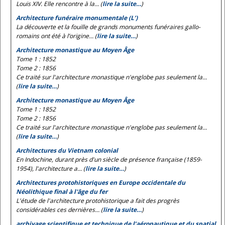
Louis XIV. Elle rencontre à la... (
lire la suite…
)
Architecture funéraire monumentale (L’)
La découverte et la fouille de grands monuments funéraires gallo-
romains ont été à l’origine... (
lire la suite…
)
Architecture monastique au Moyen Âge
Tome 1 : 1852
Tome 2 : 1856
Ce traité sur l'architecture monastique n'englobe pas seulement la...
(
lire la suite…
)
Architecture monastique au Moyen Âge
Tome 1 : 1852
Tome 2 : 1856
Ce traité sur l'architecture monastique n'englobe pas seulement la...
(
lire la suite…
)
Architectures du Vietnam colonial
En Indochine, durant près d'un siècle de présence française (1859-
1954), l'architecture a... (
lire la suite…
)
Architectures protohistoriques en Europe occidentale du
Néolithique final à l'âge du fer
L'étude de l'architecture protohistorique a fait des progrès
considérables ces dernières... (
lire la suite…
)
archivage scientifique et technique de l’aéronautique et du spatial