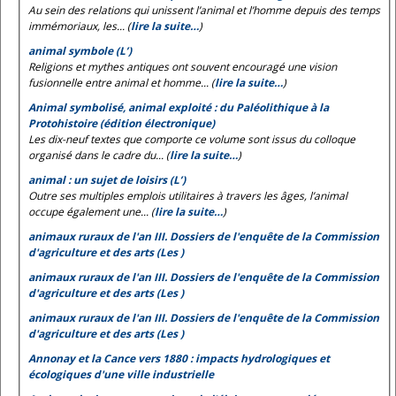
Au sein des relations qui unissent l’animal et l’homme depuis des temps
immémoriaux, les... (
lire la suite…
)
animal symbole (L’)
Religions et mythes antiques ont souvent encouragé une vision
fusionnelle entre animal et homme... (
lire la suite…
)
Animal symbolisé, animal exploité : du Paléolithique à la
Protohistoire (édition électronique)
Les dix-neuf textes que comporte ce volume sont issus du colloque
organisé dans le cadre du... (
lire la suite…
)
animal : un sujet de loisirs (L’)
Outre ses multiples emplois utilitaires à travers les âges, l’animal
occupe également une... (
lire la suite…
)
animaux ruraux de l'an III. Dossiers de l'enquête de la Commission
d'agriculture et des arts (Les )
animaux ruraux de l'an III. Dossiers de l'enquête de la Commission
d'agriculture et des arts (Les )
animaux ruraux de l'an III. Dossiers de l'enquête de la Commission
d'agriculture et des arts (Les )
Annonay et la Cance vers 1880 : impacts hydrologiques et
écologiques d'une ville industrielle