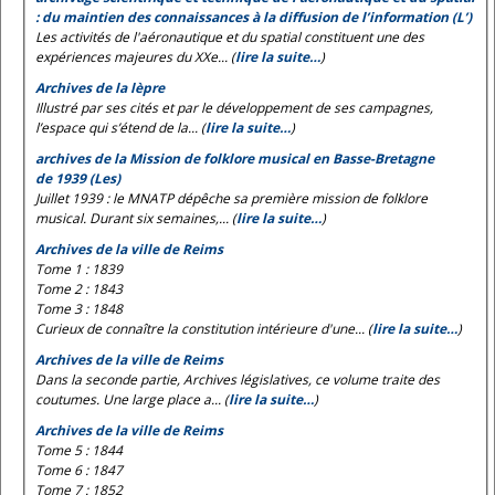
: du maintien des connaissances à la diffusion de l’information (L’)
Les activités de l'aéronautique et du spatial constituent une des
expériences majeures du XXe... (
lire la suite…
)
Archives de la lèpre
Illustré par ses cités et par le développement de ses campagnes,
l’espace qui s’étend de la... (
lire la suite…
)
archives de la Mission de folklore musical en Basse-Bretagne
de 1939 (Les)
Juillet 1939 : le MNATP dépêche sa première mission de folklore
musical. Durant six semaines,... (
lire la suite…
)
Archives de la ville de Reims
Tome 1 : 1839
Tome 2 : 1843
Tome 3 : 1848
Curieux de connaître la constitution intérieure d'une... (
lire la suite…
)
Archives de la ville de Reims
Dans la seconde partie, Archives législatives, ce volume traite des
coutumes. Une large place a... (
lire la suite…
)
Archives de la ville de Reims
Tome 5 : 1844
Tome 6 : 1847
Tome 7 : 1852