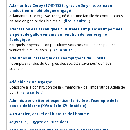
Adamantios Coray (1748-1833), grec de Smyrne, parisien
d’adoption, un philologue engagé
Adamantios Coray (1748-1833), né dans une famille de commerçants
en soie originaire de Chio mais... (
lire la suite…
)
Adaptation des techniques culturales aux plantes importées
en période gallo-romaine en fonction de leur origine
écologique
Par quels moyens a-t-on pu cultiver sous nos climats des plantes
venues d’un milieu très... (
lire la suite…
)
Additions au catalogue des champignons de Tunisie...
- Comptes rendus du Congrès des sociétés savantes" de 1908,
sciences
Adélaïde de Bourgogne
Consacré à la constitution de la « mémoire » de l'impératrice Adélaïde
de... (
lire la suite…
)
Administrer visiter et expertiser la rivière : l'exemple de la
boucle de Marne (XVe siècle-XVIIIe siècle)
ADN ancien, actuel et l’histoire de l'homme
Aegyptus, l'Égypte de l'Occident