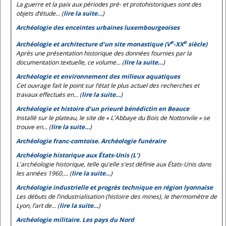
La guerre et la paix aux périodes pré- et protohistoriques sont des
objets d’étude... (
lire la suite…
)
Archéologie des enceintes urbaines luxembourgeoises
e
e
Archéologie et architecture d’un site monastique (V
-XX
siècle)
Après une présentation historique des données fournies par la
documentation textuelle, ce volume... (
lire la suite…
)
Archéologie et environnement des milieux aquatiques
Cet ouvrage fait le point sur l’état le plus actuel des recherches et
travaux effectués en... (
lire la suite…
)
Archéologie et histoire d’un prieuré bénédictin en Beauce
Installé sur le plateau, le site de « L'Abbaye du Bois de Nottonvile » se
trouve en... (
lire la suite…
)
Archéologie franc-comtoise. Archéologie funéraire
Archéologie historique aux États-Unis (L’)
L'archéologie historique, telle qu'elle s'est définie aux États-Unis dans
les années 1960,... (
lire la suite…
)
Archéologie industrielle et progrès technique en région lyonnaise
Les débuts de l’industrialisation (histoire des mines), le thermomètre de
Lyon, l’art de... (
lire la suite…
)
Archéologie militaire. Les pays du Nord