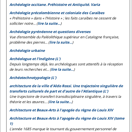
Archéologie occitane. Préhistoire et Antiquité. Varia
Archéologie précolombienne et coloniale des Caraïbes
« Préhistoire » dans « l’Histoire » ; les faits caraïbes ne cessent de
solliciter notre... (
lire la suite…
)
Archéologie pyrénéenne et questions diverses
Vue d’ensemble du Paléolithique supérieur en Catalogne française,
problème des pierres... (
lire la suite…
)
Archéologie urbaine
Archéologue et l’Indigène (L’)
Depuis longtemps déjà, les archéologues sont attentifs à la réception
de leurs recherches et... (
lire la suite…
)
Archéotechnotypologie (L’)
architecture de la ville d’Aldo Rossi. Une trajectoire singulière de
transferts culturels de part et d’autre de l’Atlantique (L’)
Une trajectoire de transfert transdisciplinaire singulière, à travers la
théorie et les œuvres... (
lire la suite…
)
Architecture et Beaux-Arts à l'apogée du règne de Louis XIV
Architecture et Beaux-Arts à l’apogée du règne de Louis XIV (tome
1)
L’année 1685 marque le tournant du gouvernement personnel de