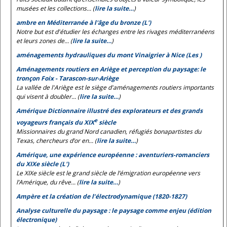
musées et les collections... (
lire la suite…
)
ambre en Méditerranée à l'âge du bronze (L')
Notre but est d'étudier les échanges entre les rivages méditerranéens
et leurs zones de... (
lire la suite…
)
aménagements hydrauliques du mont Vinaigrier à Nice (Les )
Aménagements routiers en Ariège et perception du paysage: le
tronçon Foix - Tarascon-sur-Ariège
La vallée de l'Ariège est le siège d'aménagements routiers importants
qui visent à doubler... (
lire la suite…
)
Amérique Dictionnaire illustré des explorateurs et des grands
e
voyageurs français du XIX
siècle
Missionnaires du grand Nord canadien, réfugiés bonapartistes du
Texas, chercheurs d’or en... (
lire la suite…
)
Amérique, une expérience européenne : aventuriers-romanciers
du XIXe siècle (L')
Le XIXe siècle est le grand siècle de l’émigration européenne vers
l’Amérique, du rêve... (
lire la suite…
)
Ampère et la création de l’électrodynamique (1820-1827)
Analyse culturelle du paysage : le paysage comme enjeu (édition
électronique)