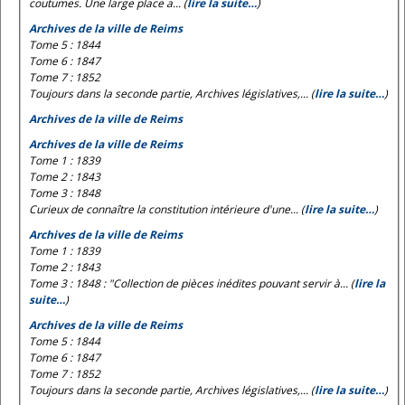
coutumes. Une large place a... (
lire la suite…
)
Archives de la ville de Reims
Tome 5 : 1844
Tome 6 : 1847
Tome 7 : 1852
Toujours dans la seconde partie, Archives législatives,... (
lire la suite…
)
Archives de la ville de Reims
Archives de la ville de Reims
Tome 1 : 1839
Tome 2 : 1843
Tome 3 : 1848
Curieux de connaître la constitution intérieure d'une... (
lire la suite…
)
Archives de la ville de Reims
Tome 1 : 1839
Tome 2 : 1843
Tome 3 : 1848 : "Collection de pièces inédites pouvant servir à... (
lire la
suite…
)
Archives de la ville de Reims
Tome 5 : 1844
Tome 6 : 1847
Tome 7 : 1852
Toujours dans la seconde partie, Archives législatives,... (
lire la suite…
)