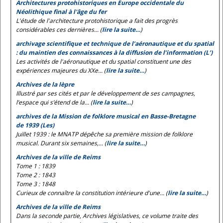
Architectures protohistoriques en Europe occidentale du
Néolithique final à l'âge du fer
L'étude de l'architecture protohistorique a fait des progrès
considérables ces dernières... (
lire la suite…
)
archivage scientifique et technique de l’aéronautique et du spatial
: du maintien des connaissances à la diffusion de l’information (L’)
Les activités de l'aéronautique et du spatial constituent une des
expériences majeures du XXe... (
lire la suite…
)
Archives de la lèpre
Illustré par ses cités et par le développement de ses campagnes,
l’espace qui s’étend de la... (
lire la suite…
)
archives de la Mission de folklore musical en Basse-Bretagne
de 1939 (Les)
Juillet 1939 : le MNATP dépêche sa première mission de folklore
musical. Durant six semaines,... (
lire la suite…
)
Archives de la ville de Reims
Tome 1 : 1839
Tome 2 : 1843
Tome 3 : 1848
Curieux de connaître la constitution intérieure d'une... (
lire la suite…
)
Archives de la ville de Reims
Dans la seconde partie, Archives législatives, ce volume traite des