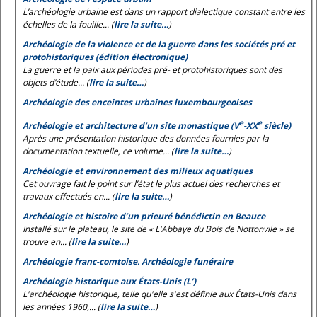
L’archéologie urbaine est dans un rapport dialectique constant entre les
échelles de la fouille... (
lire la suite…
)
Archéologie de la violence et de la guerre dans les sociétés pré et
protohistoriques (édition électronique)
La guerre et la paix aux périodes pré- et protohistoriques sont des
objets d’étude... (
lire la suite…
)
Archéologie des enceintes urbaines luxembourgeoises
e
e
Archéologie et architecture d’un site monastique (V
-XX
siècle)
Après une présentation historique des données fournies par la
documentation textuelle, ce volume... (
lire la suite…
)
Archéologie et environnement des milieux aquatiques
Cet ouvrage fait le point sur l’état le plus actuel des recherches et
travaux effectués en... (
lire la suite…
)
Archéologie et histoire d’un prieuré bénédictin en Beauce
Installé sur le plateau, le site de « L'Abbaye du Bois de Nottonvile » se
trouve en... (
lire la suite…
)
Archéologie franc-comtoise. Archéologie funéraire
Archéologie historique aux États-Unis (L’)
L'archéologie historique, telle qu'elle s'est définie aux États-Unis dans
les années 1960,... (
lire la suite…
)