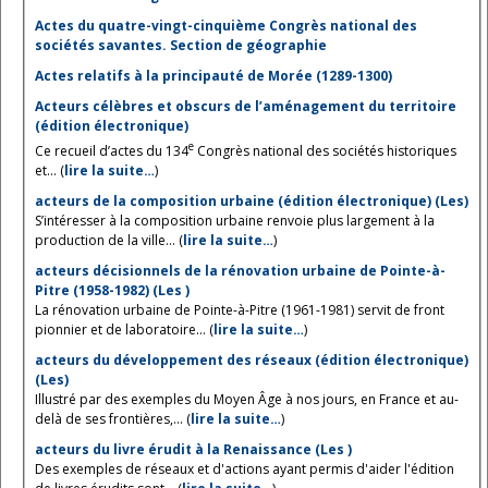
Actes du quatre-vingt-cinquième Congrès national des
sociétés savantes. Section de géographie
Actes relatifs à la principauté de Morée (1289-1300)
Acteurs célèbres et obscurs de l’aménagement du territoire
(édition électronique)
e
Ce recueil d’actes du 134
Congrès national des sociétés historiques
et... (
lire la suite…
)
acteurs de la composition urbaine (édition électronique) (Les)
S’intéresser à la composition urbaine renvoie plus largement à la
production de la ville... (
lire la suite…
)
acteurs décisionnels de la rénovation urbaine de Pointe-à-
Pitre (1958-1982) (Les )
La rénovation urbaine de Pointe-à-Pitre (1961-1981) servit de front
pionnier et de laboratoire... (
lire la suite…
)
acteurs du développement des réseaux (édition électronique)
(Les)
Illustré par des exemples du Moyen Âge à nos jours, en France et au-
delà de ses frontières,... (
lire la suite…
)
acteurs du livre érudit à la Renaissance (Les )
Des exemples de réseaux et d'actions ayant permis d'aider l'édition