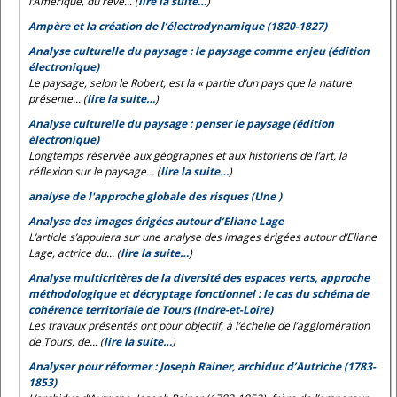
l’Amérique, du rêve... (
lire la suite…
)
Ampère et la création de l’électrodynamique (1820-1827)
Analyse culturelle du paysage : le paysage comme enjeu (édition
électronique)
Le paysage, selon le
Robert
, est la « partie d’un pays que la nature
présente... (
lire la suite…
)
Analyse culturelle du paysage : penser le paysage (édition
électronique)
Longtemps réservée aux géographes et aux historiens de l’art, la
réflexion sur le paysage... (
lire la suite…
)
analyse de l'approche globale des risques (Une )
Analyse des images érigées autour d’Eliane Lage
L’article s’appuiera sur une analyse des images érigées autour d’Eliane
Lage, actrice du... (
lire la suite…
)
Analyse multicritères de la diversité des espaces verts, approche
méthodologique et décryptage fonctionnel : le cas du schéma de
cohérence territoriale de Tours (Indre-et-Loire)
Les travaux présentés ont pour objectif, à l’échelle de l’agglomération
de Tours, de... (
lire la suite…
)
Analyser pour réformer : Joseph Rainer, archiduc d’Autriche (1783-
1853)