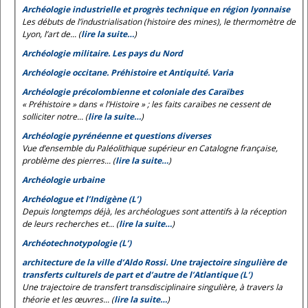
Archéologie industrielle et progrès technique en région lyonnaise
Les débuts de l’industrialisation (histoire des mines), le thermomètre de
Lyon, l’art de... (
lire la suite…
)
Archéologie militaire. Les pays du Nord
Archéologie occitane. Préhistoire et Antiquité. Varia
Archéologie précolombienne et coloniale des Caraïbes
« Préhistoire » dans « l’Histoire » ; les faits caraïbes ne cessent de
solliciter notre... (
lire la suite…
)
Archéologie pyrénéenne et questions diverses
Vue d’ensemble du Paléolithique supérieur en Catalogne française,
problème des pierres... (
lire la suite…
)
Archéologie urbaine
Archéologue et l’Indigène (L’)
Depuis longtemps déjà, les archéologues sont attentifs à la réception
de leurs recherches et... (
lire la suite…
)
Archéotechnotypologie (L’)
architecture de la ville d’Aldo Rossi. Une trajectoire singulière de
transferts culturels de part et d’autre de l’Atlantique (L’)
Une trajectoire de transfert transdisciplinaire singulière, à travers la
théorie et les œuvres... (
lire la suite…
)