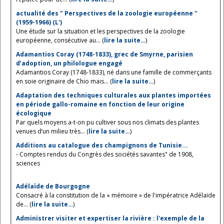
actualité des " Perspectives de la zoologie européenne "
(1959-1966) (L')
Une étude sur la situation et les perspectives de la zoologie
européenne, consécutive au... (
lire la suite…
)
Adamantios Coray (1748-1833), grec de Smyrne, parisien
d’adoption, un philologue engagé
Adamantios Coray (1748-1833), né dans une famille de commerçants
en soie originaire de Chio mais... (
lire la suite…
)
Adaptation des techniques culturales aux plantes importées
en période gallo-romaine en fonction de leur origine
écologique
Par quels moyens a-t-on pu cultiver sous nos climats des plantes
venues d’un milieu très... (
lire la suite…
)
Additions au catalogue des champignons de Tunisie...
- Comptes rendus du Congrès des sociétés savantes" de 1908,
sciences
Adélaïde de Bourgogne
Consacré à la constitution de la « mémoire » de l'impératrice Adélaïde
de... (
lire la suite…
)
Administrer visiter et expertiser la rivière : l'exemple de la