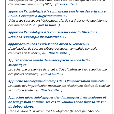
d'un nouveau manuscrit (1856)... (
lire la suite…
)
apport de l'archéologie à la connaissance de la vie des artisans en
Gaule. L'exemple d'Augustodunum (L')
Utiliser les sources archéologiques afin de restituer la vie quotidienne
des artisans est un... (
lire la suite…
)
apport de l'archéologie à la connaissance des fortifications
urbaines : l'exemple de Maastricht (L')
apport des Italiens à l'artisanat d'art en Nivernais (L')
L'exploitation de sources bibliographiques, complétée par celle
d'archives de la Nièvre, de... (
lire la suite…
)
Appréhender le musée de science par le récit de fiction
scientifique
La recherche présentée dans cet article s'intéresse à la réception, par
des publics scolaires,... (
lire la suite…
)
Approche sociologique du temps dans l'improvisation musicale
Le temps de l'improvisation musicale est résolument distinct de celui de
la musique écrite. Le... (
lire la suite…
)
Approches géoarchéologiques des dynamiques hydrologiques et
de leur gestion antique : les cas de Volubilis et de Banasa (Bassin
du Sebou, Maroc)
Dans le cadre du programme EauMaghreb (financé par l’Agence