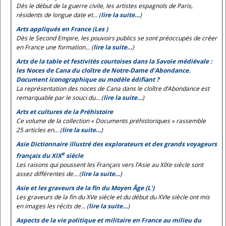
Dès le début de la guerre civile, les artistes espagnols de Paris,
résidents de longue date et... (
lire la suite…
)
Arts appliqués en France (Les )
Dès le Second Empire, les pouvoirs publics se sont préoccupés de créer
en France une formation... (
lire la suite…
)
Arts de la table et festivités courtoises dans la Savoie médiévale :
les
Noces de Cana
du cloître de Notre-Dame d’Abondance.
Document iconographique ou modèle édifiant ?
La représentation des noces de Cana dans le cloître d’Abondance est
remarquable par le souci du... (
lire la suite…
)
Arts et cultures de la Préhistoire
Ce volume de la collection « Documents préhistoriques » rassemble
25 articles en... (
lire la suite…
)
Asie Dictionnaire illustré des explorateurs et des grands voyageurs
e
français du XIX
siècle
Les raisons qui poussent les Français vers l’Asie au XIXe siècle sont
assez différentes de... (
lire la suite…
)
Asie et les graveurs de la fin du Moyen Âge (L')
Les graveurs de la fin du XVe siècle et du début du XVIe siècle ont mis
en images les récits de... (
lire la suite…
)
Aspects de la vie politique et militaire en France au milieu du