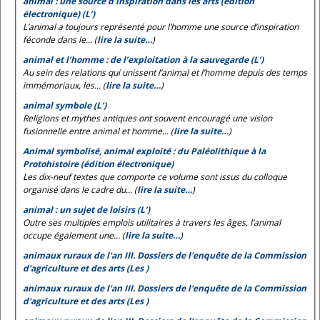
animal : une source d’inspiration dans les arts (édition
électronique) (L’)
L’animal a toujours représenté pour l’homme une source d’inspiration
féconde dans le... (
lire la suite…
)
animal et l’homme : de l’exploitation à la sauvegarde (L’)
Au sein des relations qui unissent l’animal et l’homme depuis des temps
immémoriaux, les... (
lire la suite…
)
animal symbole (L’)
Religions et mythes antiques ont souvent encouragé une vision
fusionnelle entre animal et homme... (
lire la suite…
)
Animal symbolisé, animal exploité : du Paléolithique à la
Protohistoire (édition électronique)
Les dix-neuf textes que comporte ce volume sont issus du colloque
organisé dans le cadre du... (
lire la suite…
)
animal : un sujet de loisirs (L’)
Outre ses multiples emplois utilitaires à travers les âges, l’animal
occupe également une... (
lire la suite…
)
animaux ruraux de l'an III. Dossiers de l'enquête de la Commission
d'agriculture et des arts (Les )
animaux ruraux de l'an III. Dossiers de l'enquête de la Commission
d'agriculture et des arts (Les )