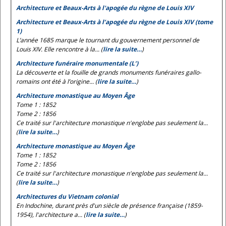
Architecture et Beaux-Arts à l'apogée du règne de Louis XIV
Architecture et Beaux-Arts à l’apogée du règne de Louis XIV (tome
1)
L’année 1685 marque le tournant du gouvernement personnel de
Louis XIV. Elle rencontre à la... (
lire la suite…
)
Architecture funéraire monumentale (L’)
La découverte et la fouille de grands monuments funéraires gallo-
romains ont été à l’origine... (
lire la suite…
)
Architecture monastique au Moyen Âge
Tome 1 : 1852
Tome 2 : 1856
Ce traité sur l'architecture monastique n'englobe pas seulement la...
(
lire la suite…
)
Architecture monastique au Moyen Âge
Tome 1 : 1852
Tome 2 : 1856
Ce traité sur l'architecture monastique n'englobe pas seulement la...
(
lire la suite…
)
Architectures du Vietnam colonial
En Indochine, durant près d'un siècle de présence française (1859-
1954), l'architecture a... (
lire la suite…
)