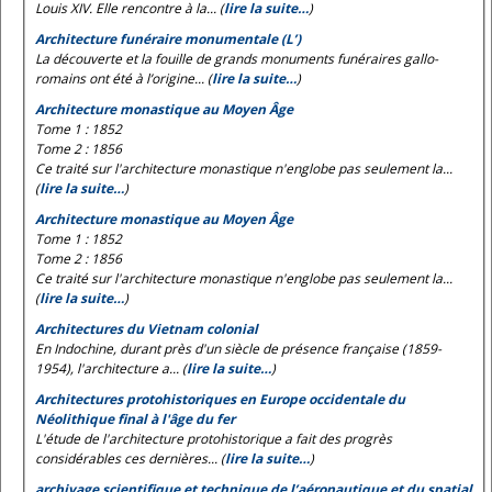
Louis XIV. Elle rencontre à la... (
lire la suite…
)
Architecture funéraire monumentale (L’)
La découverte et la fouille de grands monuments funéraires gallo-
romains ont été à l’origine... (
lire la suite…
)
Architecture monastique au Moyen Âge
Tome 1 : 1852
Tome 2 : 1856
Ce traité sur l'architecture monastique n'englobe pas seulement la...
(
lire la suite…
)
Architecture monastique au Moyen Âge
Tome 1 : 1852
Tome 2 : 1856
Ce traité sur l'architecture monastique n'englobe pas seulement la...
(
lire la suite…
)
Architectures du Vietnam colonial
En Indochine, durant près d'un siècle de présence française (1859-
1954), l'architecture a... (
lire la suite…
)
Architectures protohistoriques en Europe occidentale du
Néolithique final à l'âge du fer
L'étude de l'architecture protohistorique a fait des progrès
considérables ces dernières... (
lire la suite…
)
archivage scientifique et technique de l’aéronautique et du spatial