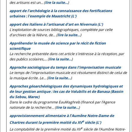
des artisans est un... (
lire la suite…
)
apport de l'archéologie à la connaissance des fortifications
urbaines : l'exemple de Maastricht (L')
apport des Italiens à l'artisanat d'art en Nivernais (L')
L'exploitation de sources bibliographiques, complétée par celle
d'archives de la Nièvre, de... (
lire la suite…
)
Appréhender le musée de science par le récit de fiction
scientifique
La recherche présentée dans cet article s'intéresse à la réception, par
des publics scolaires,... (
lire la suite…
)
Approche sociologique du temps dans l'improvisation musicale
Le temps de l'improvisation musicale est résolument distinct de celui de
la musique écrite. Le... (
lire la suite…
)
Approches géoarchéologiques des dynamiques hydrologiques et
de leur gestion antique : les cas de Volubilis et de Banasa (Bassin
du Sebou, Maroc)
Dans le cadre du programme EauMaghreb (financé par l’Agence
nationale de la recherche... (
lire la suite…
)
approvisionnement alimentaire à l’Aumône Notre-Dame de
e
Chartres durant la première moitié du XV
siècle (L’)
e
La comptabilité de la première moitié du XV
siècle de l’Aumône Notre-