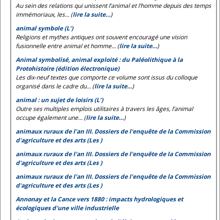
Au sein des relations qui unissent l’animal et l’homme depuis des temps
immémoriaux, les... (
lire la suite…
)
animal symbole (L’)
Religions et mythes antiques ont souvent encouragé une vision
fusionnelle entre animal et homme... (
lire la suite…
)
Animal symbolisé, animal exploité : du Paléolithique à la
Protohistoire (édition électronique)
Les dix-neuf textes que comporte ce volume sont issus du colloque
organisé dans le cadre du... (
lire la suite…
)
animal : un sujet de loisirs (L’)
Outre ses multiples emplois utilitaires à travers les âges, l’animal
occupe également une... (
lire la suite…
)
animaux ruraux de l'an III. Dossiers de l'enquête de la Commission
d'agriculture et des arts (Les )
animaux ruraux de l'an III. Dossiers de l'enquête de la Commission
d'agriculture et des arts (Les )
animaux ruraux de l'an III. Dossiers de l'enquête de la Commission
d'agriculture et des arts (Les )
Annonay et la Cance vers 1880 : impacts hydrologiques et
écologiques d'une ville industrielle