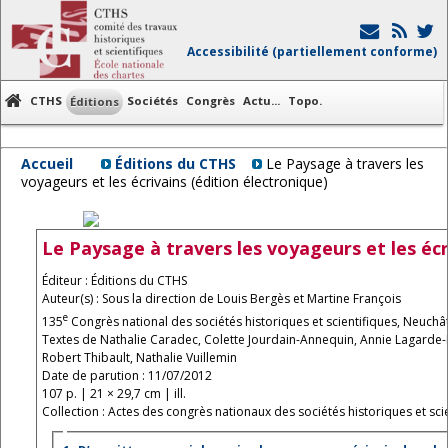
Accessibilité (partiellement conforme)
CTHS
Sociétés
Congrès
Actu...
Topo.
Éditions
Accueil
Éditions du CTHS
Le Paysage à travers les
voyageurs et les écrivains (édition électronique)
Le Paysage à travers les voyageurs et les écr
Éditeur : Éditions du CTHS
Auteur(s) : Sous la direction de Louis Bergès et Martine François
e
135
Congrès national des sociétés historiques et scientifiques, Neuchâ
Textes de Nathalie Caradec, Colette Jourdain-Annequin, Annie Lagarde
Robert Thibault, Nathalie Vuillemin
Date de parution : 11/07/2012
107 p. | 21 × 29,7 cm | ill.
Collection : Actes des congrès nationaux des sociétés historiques et scie