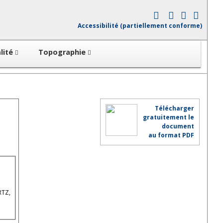
Accessibilité (partiellement conforme)
lité
Topographie
Télécharger
gratuitement le
document
au format PDF
RTZ,