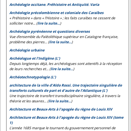
Archéologie occitane. Préhistoire et Antiquité. Varia
Archéologie précolombienne et coloniale des Caraïbes
« Préhistoire » dans « l’Histoire » ; les faits caraïbes ne cessent de
solliciter notre... (
lire la suite…
)
Archéologie pyrénéenne et questions diverses
Vue d’ensemble du Paléolithique supérieur en Catalogne française,
problème des pierres... (
lire la suite…
)
Archéologie urbaine
Archéologue et l’Indigène (L’)
Depuis longtemps déjà, les archéologues sont attentifs à la réception
de leurs recherches et... (
lire la suite…
)
Archéotechnotypologie (L’)
architecture de la ville d’Aldo Rossi. Une trajectoire singulière de
transferts culturels de part et d’autre de l’Atlantique (L’)
Une trajectoire de transfert transdisciplinaire singulière, à travers la
théorie et les œuvres... (
lire la suite…
)
Architecture et Beaux-Arts à l'apogée du règne de Louis XIV
Architecture et Beaux-Arts à l’apogée du règne de Louis XIV (tome
1)
L’année 1685 marque le tournant du gouvernement personnel de