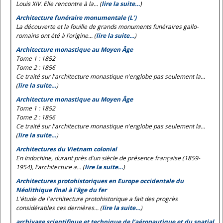
Louis XIV. Elle rencontre à la... (
lire la suite…
)
Architecture funéraire monumentale (L’)
La découverte et la fouille de grands monuments funéraires gallo-
romains ont été à l’origine... (
lire la suite…
)
Architecture monastique au Moyen Âge
Tome 1 : 1852
Tome 2 : 1856
Ce traité sur l'architecture monastique n'englobe pas seulement la...
(
lire la suite…
)
Architecture monastique au Moyen Âge
Tome 1 : 1852
Tome 2 : 1856
Ce traité sur l'architecture monastique n'englobe pas seulement la...
(
lire la suite…
)
Architectures du Vietnam colonial
En Indochine, durant près d'un siècle de présence française (1859-
1954), l'architecture a... (
lire la suite…
)
Architectures protohistoriques en Europe occidentale du
Néolithique final à l'âge du fer
L'étude de l'architecture protohistorique a fait des progrès
considérables ces dernières... (
lire la suite…
)
archivage scientifique et technique de l’aéronautique et du spatial