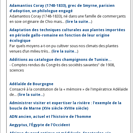
Adamantios Coray (1748-1833), grec de Smyrne, parisien
d’adoption, un philologue engagé
Adamantios Coray (1748-1833), né dans une famille de commerçants
en soie originaire de Chio mais... (
lire la suite…
)
Adaptation des techniques culturales aux plantes importées
en période gallo-romaine en fonction de leur origine
écologique
Par quels moyens a-t-on pu cultiver sous nos climats des plantes
venues d’un milieu très... (
lire la suite…
)
Additions au catalogue des champignons de Tunisie...
- Comptes rendus du Congrès des sociétés savantes" de 1908,
sciences
Adélaïde de Bourgogne
Consacré à la constitution de la « mémoire » de l'impératrice Adélaïde
de... (
lire la suite…
)
Administrer visiter et expertiser la rivière : l'exemple de la
boucle de Marne (XVe siècle-XVIIIe siècle)
ADN ancien, actuel et l’histoire de l'homme
Aegyptus, l'Égypte de l'Occident