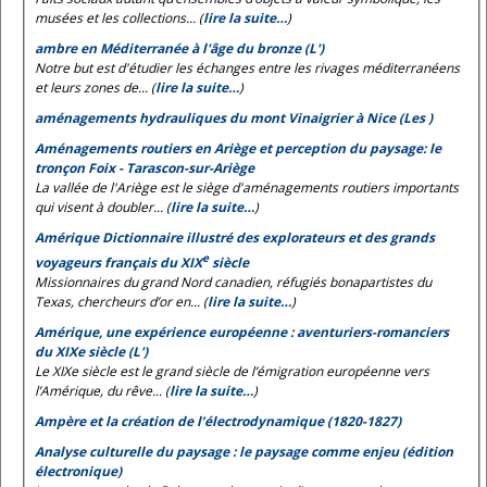
musées et les collections... (
lire la suite…
)
ambre en Méditerranée à l'âge du bronze (L')
Notre but est d'étudier les échanges entre les rivages méditerranéens
et leurs zones de... (
lire la suite…
)
aménagements hydrauliques du mont Vinaigrier à Nice (Les )
Aménagements routiers en Ariège et perception du paysage: le
tronçon Foix - Tarascon-sur-Ariège
La vallée de l'Ariège est le siège d'aménagements routiers importants
qui visent à doubler... (
lire la suite…
)
Amérique Dictionnaire illustré des explorateurs et des grands
e
voyageurs français du XIX
siècle
Missionnaires du grand Nord canadien, réfugiés bonapartistes du
Texas, chercheurs d’or en... (
lire la suite…
)
Amérique, une expérience européenne : aventuriers-romanciers
du XIXe siècle (L')
Le XIXe siècle est le grand siècle de l’émigration européenne vers
l’Amérique, du rêve... (
lire la suite…
)
Ampère et la création de l’électrodynamique (1820-1827)
Analyse culturelle du paysage : le paysage comme enjeu (édition
électronique)