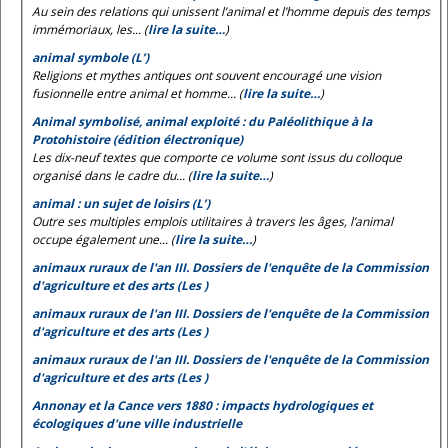
Au sein des relations qui unissent l’animal et l’homme depuis des temps
immémoriaux, les... (
lire la suite…
)
animal symbole (L’)
Religions et mythes antiques ont souvent encouragé une vision
fusionnelle entre animal et homme... (
lire la suite…
)
Animal symbolisé, animal exploité : du Paléolithique à la
Protohistoire (édition électronique)
Les dix-neuf textes que comporte ce volume sont issus du colloque
organisé dans le cadre du... (
lire la suite…
)
animal : un sujet de loisirs (L’)
Outre ses multiples emplois utilitaires à travers les âges, l’animal
occupe également une... (
lire la suite…
)
animaux ruraux de l'an III. Dossiers de l'enquête de la Commission
d'agriculture et des arts (Les )
animaux ruraux de l'an III. Dossiers de l'enquête de la Commission
d'agriculture et des arts (Les )
animaux ruraux de l'an III. Dossiers de l'enquête de la Commission
d'agriculture et des arts (Les )
Annonay et la Cance vers 1880 : impacts hydrologiques et
écologiques d'une ville industrielle