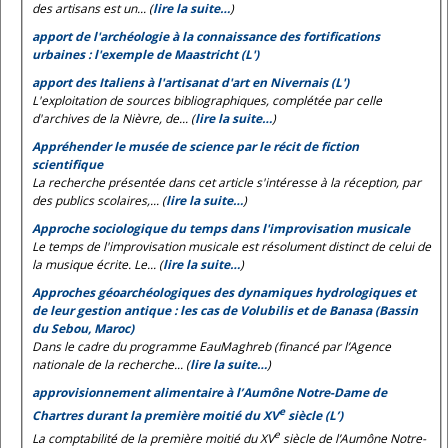
des artisans est un... (
lire la suite…
)
apport de l'archéologie à la connaissance des fortifications
urbaines : l'exemple de Maastricht (L')
apport des Italiens à l'artisanat d'art en Nivernais (L')
L'exploitation de sources bibliographiques, complétée par celle
d'archives de la Nièvre, de... (
lire la suite…
)
Appréhender le musée de science par le récit de fiction
scientifique
La recherche présentée dans cet article s'intéresse à la réception, par
des publics scolaires,... (
lire la suite…
)
Approche sociologique du temps dans l'improvisation musicale
Le temps de l'improvisation musicale est résolument distinct de celui de
la musique écrite. Le... (
lire la suite…
)
Approches géoarchéologiques des dynamiques hydrologiques et
de leur gestion antique : les cas de Volubilis et de Banasa (Bassin
du Sebou, Maroc)
Dans le cadre du programme EauMaghreb (financé par l’Agence
nationale de la recherche... (
lire la suite…
)
approvisionnement alimentaire à l’Aumône Notre-Dame de
e
Chartres durant la première moitié du XV
siècle (L’)
e
La comptabilité de la première moitié du XV
siècle de l’Aumône Notre-