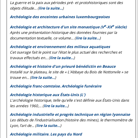
La guerre et la paix aux périodes pré- et protohistoriques sont des
objets d’étude... (
lire la suite…
)
Archéologie des enceintes urbaines luxembourgeoises
e
e
Archéologie et architecture d’un site monastique (V
-XX
siècle)
Après une présentation historique des données fournies par la
documentation textuelle, ce volume... (
lire la suite…
)
Archéologie et environnement des milieux aquatiques
Cet ouvrage fait le point sur l’état le plus actuel des recherches et
travaux effectués en... (
lire la suite…
)
Archéologie et histoire d’un prieuré bénédictin en Beauce
Installé sur le plateau, le site de « L'Abbaye du Bois de Nottonvile » se
trouve en... (
lire la suite…
)
Archéologie franc-comtoise. Archéologie funéraire
Archéologie historique aux États-Unis (L’)
L'archéologie historique, telle qu'elle s'est définie aux États-Unis dans
les années 1960,... (
lire la suite…
)
Archéologie industrielle et progrès technique en région lyonnaise
Les débuts de l’industrialisation (histoire des mines), le thermomètre de
Lyon, l’art de... (
lire la suite…
)
Archéologie militaire. Les pays du Nord