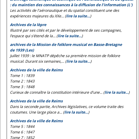
: du maintien des connaissances à la diffusion de l’information (L’)
Les activités de l'aéronautique et du spatial constituent une des
expériences majeures du XXe... (
lire la suite…
)
Archives de la lèpre
Illustré par ses cités et par le développement de ses campagnes,
l’espace qui s’étend de la... (
lire la suite…
)
archives de la Mission de folklore musical en Basse-Bretagne
de 1939 (Les)
Juillet 1939 : le MNATP dépêche sa première mission de folklore
musical. Durant six semaines,... (
lire la suite…
)
Archives de la ville de Reims
Tome 1 : 1839
Tome 2 : 1843
Tome 3 : 1848
Curieux de connaître la constitution intérieure d'une... (
lire la suite…
)
Archives de la ville de Reims
Dans la seconde partie, Archives législatives, ce volume traite des
coutumes. Une large place a... (
lire la suite…
)
Archives de la ville de Reims
Tome 5 : 1844
Tome 6 : 1847
Tome 7 : 1852