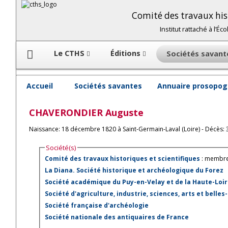
Comité des travaux hist
Institut rattaché à l’É
Le CTHS
Éditions
Sociétés savan
Accueil
Sociétés savantes
Annuaire prosopog
CHAVERONDIER
Auguste
Naissance: 18 décembre 1820 à Saint-Germain-Laval (Loire) - Décès: 3
Société(s)
Comité des travaux historiques et scientifiques
: membre
La Diana. Société historique et archéologique du Forez
Société académique du Puy-en-Velay et de la Haute-Loi
Société d'agriculture, industrie, sciences, arts et belles-
Société française d'archéologie
Société nationale des antiquaires de France