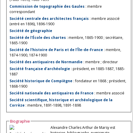
Commission de topographie des Gaules
: membre
correspondant
Société centrale des architectes français
: membre associé
(entré en 1896), 1896-1900
Société de géographie
Société de l'École des chartes
: membre, 1865-1900 ; secrétaire,
1865-1900
Société de l'histoire de Paris et de l'Île-de-France
: membre,
1874-1900, 1874-1900
Société des antiquaires de Normandie
: membre ; directeur
Société française d'archéologie
: président, en 1885-1887, 1885-
1887
Société historique de Compiègne
: fondateur en 1868 ; président,
1868-1900
Société nationale des antiquaires de France
: membre associé
Société scientifique, historique et archéologique de la
Corrèze
: membre, 1891-1898, 1891-1898
Biographie
Alexandre Charles Arthur de Marsy est
historien, bibliographe, numismate,