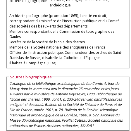
Société de géographie
archéologue.
Archiviste paléographe (promotion 1865), licencié en droit,
correspondant du ministère de l'Instruction publique et du Comité
des sociétés des beaux-arts des départements.
Membre correspondant de la Commission de topographie des
Gaules
Secrétaire de la Société de l'École des chartes.
Membre de la Société nationale des antiquaires de France
Officier de l'Instruction publique. Commandeur des ordres de Saint-
Stanislas de Russie, d'Isabelle-la-Catholique d'Espagne.
Il habite à Compiègne (Oise).
Sources biographiques
Catalogue de la bibliothèque archéologique de feu Comte Arthur de
Marsy dont la vente aura lieu le dimanche 25 novembre et les jours
suivants par le ministère de Antoine Veysseyre
,1900.
Bibliothèque de
l'Ecole des chartes
, 1900, vol 61, p. 233-240 (en lien dans"Ressources
en ligne" ci-dessous).
Bulletin de la Société de l'histoire de Paris et de
l'Ile de France
, année 1901, p. 78.
Bulletin de la Société scientifique
historique et archéologique de la Corrèze
, 1900, p. 622. Archives du
Musée d'Archéologie nationale, Feuillet Cotteau Société nationale des
antiquaires de France, Archives nationales, 36AS/51