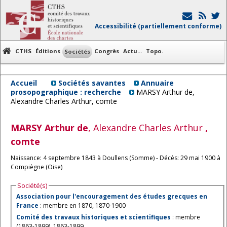
Accessibilité (partiellement conforme)
CTHS
Éditions
Congrès
Actu...
Topo.
Sociétés
Accueil
Sociétés savantes
Annuaire
prosopographique : recherche
MARSY Arthur de,
Alexandre Charles Arthur, comte
MARSY
Arthur de
, Alexandre Charles Arthur
,
comte
Naissance: 4 septembre 1843 à Doullens (Somme) - Décès: 29 mai 1900 à
Compiègne (Oise)
Société(s)
Association pour l'encouragement des études grecques en
France
: membre en 1870, 1870-1900
Comité des travaux historiques et scientifiques
: membre
(1863-1899), 1863-1899