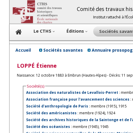
Comité des travaux hist
Institut rattaché à l’É
Le CTHS
Éditions
Sociétés sava
Accueil
Sociétés savantes
Annuaire prosopog
LOPPÉ
Étienne
Naissance: 12 octobre 1883 à Embrun (Hautes-Alpes) - Décès: 11 sep
Société(s)
Association des naturalistes de Levallois-Perret
: membr
Association française pour l'avancement des sciences
:
Société d'anthropologie de Paris
: membre (1915), 1915
Société des américanistes
: membre (1924), 1924
Société des archives historiques de la Saintonge et de l
Société des océanistes
: membre (1945), 1945