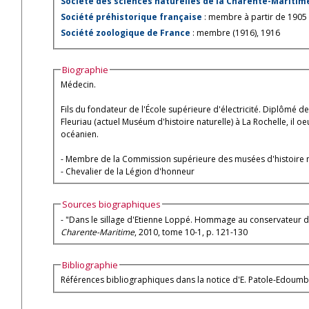
Société des sciences naturelles de la Charente-Maritim
Société préhistorique française
: membre à partir de 1905 
Société zoologique de France
: membre (1916), 1916
Biographie
Médecin.
Fils du fondateur de l'École supérieure d'électricité. Diplômé d
Fleuriau (actuel Muséum d'histoire naturelle) à La Rochelle, il
océanien.
- Membre de la Commission supérieure des musées d'histoire na
- Chevalier de la Légion d'honneur
Sources biographiques
- "Dans le sillage d'Etienne Loppé. Hommage au conservateur d
Charente-Maritime
, 2010, tome 10-1, p. 121-130
Bibliographie
Références bibliographiques dans la notice d'E. Patole-Edoumb