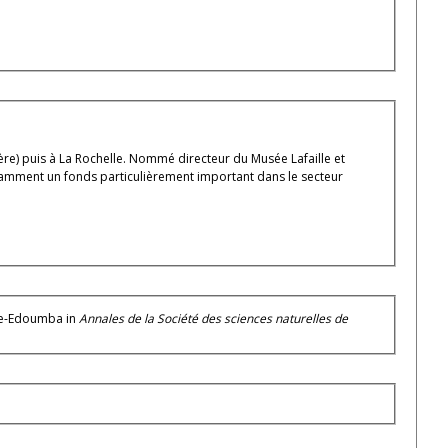
tère) puis à La Rochelle. Nommé directeur du Musée Lafaille et
notamment un fonds particulièrement important dans le secteur
ole-Edoumba in
Annales de la Société des sciences naturelles de