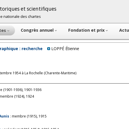
oriques et scientifiques
cole nationale des chartes
Congrès annuel
Fondation et prix
Actu
ntes
raphique : recherche
LOPPÉ Étienne
tembre 1954 à La Rochelle (Charente-Maritime)
e (1901-1936), 1901-1936
 membre (1924), 1924
'Aunis
: membre (1915), 1915