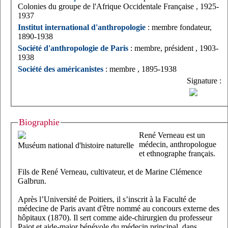
Colonies du groupe de l'Afrique Occidentale Française , 1925-
1937
Institut international d'anthropologie
: membre fondateur,
1890-1938
Société d'anthropologie de Paris
: membre, président , 1903-
1938
Société des américanistes
: membre , 1895-1938
Signature :
Biographie
René Verneau est un
médecin, anthropologue
Muséum national d'histoire naturelle
et ethnographe français.
Fils de René Verneau, cultivateur, et de Marine Clémence
Galbrun.
Après l’Université de Poitiers, il s’inscrit à la Faculté de
médecine de Paris avant d'être nommé au concours externe des
hôpitaux (1870). Il sert comme aide-chirurgien du professeur
Pajot et aide-major bénévole du médecin principal, dans