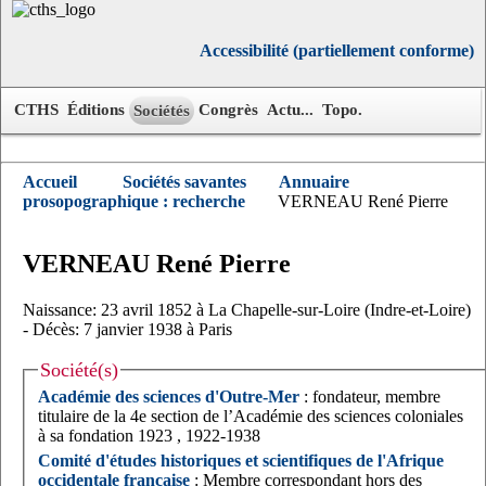
Accessibilité (partiellement conforme)
CTHS
Éditions
Congrès
Actu...
Topo.
Sociétés
Accueil
Sociétés savantes
Annuaire
prosopographique : recherche
VERNEAU René Pierre
VERNEAU
René
Pierre
Naissance: 23 avril 1852 à La Chapelle-sur-Loire (Indre-et-Loire)
- Décès: 7 janvier 1938 à Paris
Société(s)
Académie des sciences d'Outre-Mer
: fondateur, membre
titulaire de la 4e section de l’Académie des sciences coloniales
à sa fondation 1923 , 1922-1938
Comité d'études historiques et scientifiques de l'Afrique
occidentale française
: Membre correspondant hors des