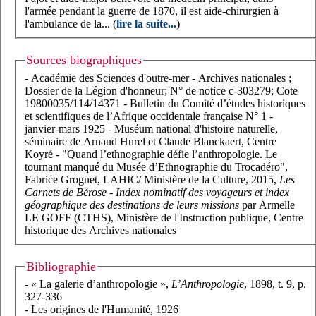
l'armée pendant la guerre de 1870, il est aide-chirurgien à
l'ambulance de la... (
lire la suite...
)
Sources biographiques
- Académie des Sciences d'outre-mer - Archives nationales ;
Dossier de la Légion d'honneur; N° de notice c-303279; Cote
19800035/114/14371 - Bulletin du Comité d’études historiques
et scientifiques de l’Afrique occidentale française N° 1 -
janvier-mars 1925 - Muséum national d'histoire naturelle,
séminaire de Arnaud Hurel et Claude Blanckaert, Centre
Koyré - "Quand l’ethnographie défie l’anthropologie. Le
tournant manqué du Musée d’Ethnographie du Trocadéro",
Fabrice Grognet, LAHIC/ Ministère de la Culture, 2015,
Les
Carnets de Bérose
-
Index nominatif des voyageurs et index
géographique des destinations de leurs missions
par Armelle
LE GOFF (CTHS), Ministère de l'Instruction publique, Centre
historique des Archives nationales
Bibliographie
- « La galerie d’anthropologie »,
L’Anthropologie
, 1898, t. 9, p.
327-336
- Les origines de l'Humanité, 1926