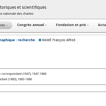
oriques et scientifiques
cole nationale des chartes
Congrès annuel
Fondation et prix
Actu
ntes
raphique : recherche
RAMÉ François Alfred
 correspondant (1847), 1847-1886
idant (1883), 1883-1886