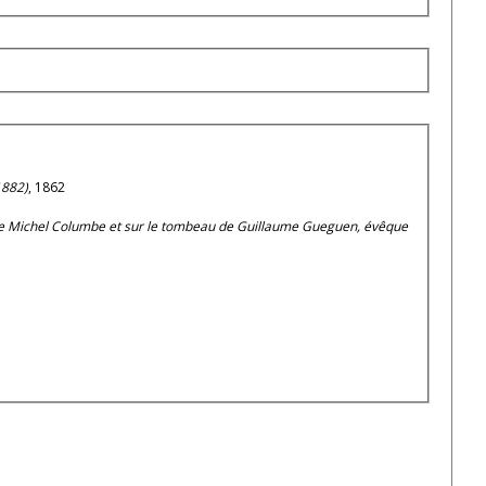
1882)
, 1862
 de Michel Columbe et sur le tombeau de Guillaume Gueguen, évêque