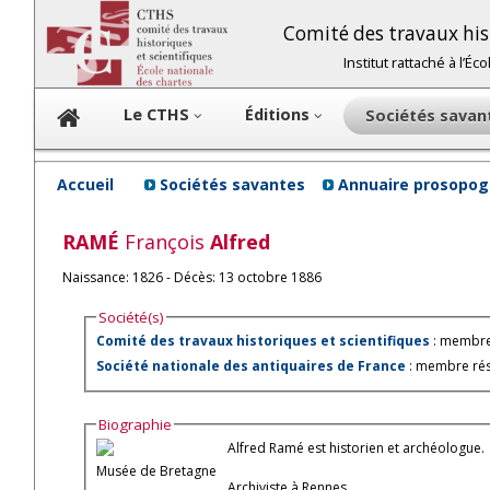
Comité des travaux hist
Institut rattaché à l’É
Le CTHS
Éditions
Sociétés sava
Accueil
Sociétés savantes
Annuaire prosopog
RAMÉ
François
Alfred
Naissance: 1826 - Décès: 13 octobre 1886
Société(s)
Comité des travaux historiques et scientifiques
: membre
Société nationale des antiquaires de France
: membre rés
Biographie
Alfred Ramé est historien et archéologue.
Musée de Bretagne
Archiviste à Rennes.