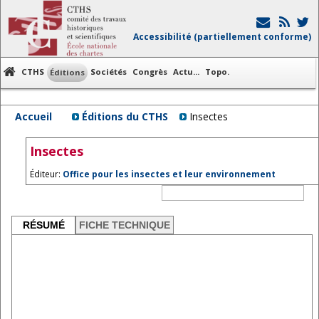
Accessibilité (partiellement conforme)
CTHS
Sociétés
Congrès
Actu...
Topo.
Éditions
Accueil
Éditions du CTHS
Insectes
Insectes
Éditeur:
Office pour les insectes et leur environnement
RÉSUMÉ
FICHE TECHNIQUE