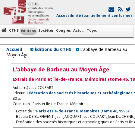
Accessibilité (partiellement conforme)
CTHS
Sociétés
Congrès
Actu...
Topo.
Éditions
Accueil
Éditions du CTHS
L’abbaye de Barbeau au
Moyen Âge
L’abbaye de Barbeau au Moyen Âge
Extrait de Paris et Île-de-France. Mémoires (tome 46, 19
Auteur(s) : Luc COLPART
Éditeur:
Fédération des sociétés historiques et archéologiques d
80 p.
Collection : Paris et Ile-de-France. Mémoires
Extrait de : "
Paris et Île-de-France. Mémoires (tome 46, 1995)"
Béatrix DE BUFFEVENT, jean JACQUART, Luc COLPART, Jean DUCHENE, 
Fédération des sociétés historiques et archéologiques de Paris et Île