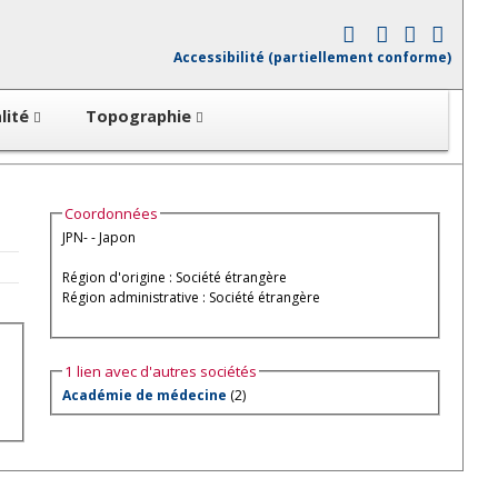
Accessibilité (partiellement conforme)
lité
Topographie
Coordonnées
JPN- - Japon
Région d'origine : Société étrangère
Région administrative : Société étrangère
1 lien avec d'autres sociétés
Académie de médecine
(2)