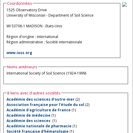
Coordonnées
1525 Observatory Drive
University of Wisconsin - Department of Soil Science
WI 53706-1 MADISON - Etats-Unis
Région d'origine : international
Région administrative : Société internationale
www.iuss.org
Noms antérieurs
International Society of Soil Science (1924-1999)
8 liens avec d'autres sociétés
Académie des sciences d'outre-mer
(2)
Association française pour l’étude du sol
(2)
Académie d'agriculture de France
(1)
Académie de médecine
(1)
Académie des sciences
(1)
Académie nationale de pharmacie
(1)
Société française d'hématologie
(1)