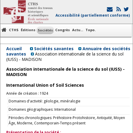
Accessibilité (partiellement conforme)
CTHS
Éditions
Congrès
Actu...
Topo.
Sociétés
Accueil
Sociétés savantes
Annuaire des sociétés
savantes
Association internationale de la science du sol
(IUSS) - MADISON
Association internationale de la science du sol (IUSS) -
MADISON
International Union of Soil Sciences
Année de création : 1924
Domaines d'activité: géologie, minéralogie
Domaines géographiques: International
Périodes chronologiques: Préhistoire-Protohistoire, Antiquité, Moyen
Âge, Moderne, Contemporain-Temps présent
Présentation de la société :