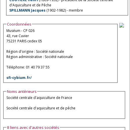
d'Aquiculture et de Pêche
SPILLMANN Jacques
(1902-1982) - membre
Coordonnées
Muséum - CP 026
43, rue Cuvier
75231 PARIS cedex 05
Région d'origine : Société nationale
Région administrative : Société nationale
Téléphone: 01 40 79 37 55
sfi-cybium.fr/
Noms antérieurs
Société centrale d'aquiculture de France
Société centrale d'aquiculture et de pêche
8 liens avec d'autres sociétés