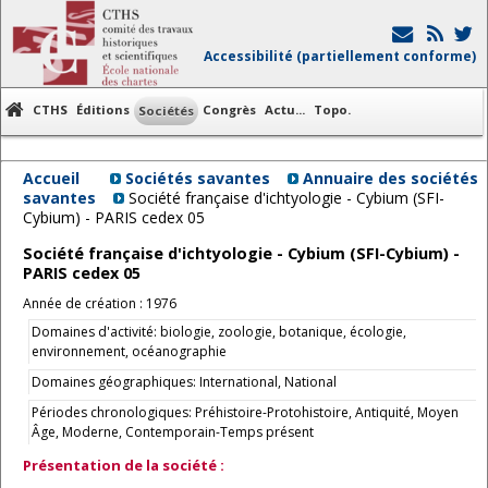
Accessibilité (partiellement conforme)
CTHS
Éditions
Congrès
Actu...
Topo.
Sociétés
Accueil
Sociétés savantes
Annuaire des sociétés
savantes
Société française d'ichtyologie - Cybium (SFI-
Cybium) - PARIS cedex 05
Société française d'ichtyologie - Cybium (SFI-Cybium) -
PARIS cedex 05
Année de création : 1976
Domaines d'activité: biologie, zoologie, botanique, écologie,
environnement, océanographie
Domaines géographiques: International, National
Périodes chronologiques: Préhistoire-Protohistoire, Antiquité, Moyen
Âge, Moderne, Contemporain-Temps présent
Présentation de la société :