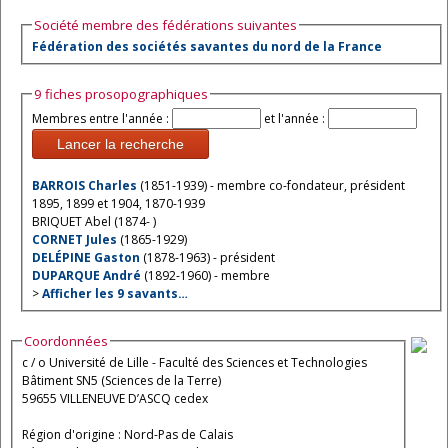
Société membre des fédérations suivantes
Fédération des sociétés savantes du nord de la France
9 fiches prosopographiques
Membres entre l'année :
et l'année :
Lancer la recherche
BARROIS Charles
(1851-1939) - membre co-fondateur, président
1895, 1899 et 1904, 1870-1939
BRIQUET Abel (1874- )
CORNET Jules
(1865-1929)
DELÉPINE Gaston
(1878-1963) - président
DUPARQUE André
(1892-1960) - membre
>
Afficher les 9 savants…
Coordonnées
c / o Université de Lille - Faculté des Sciences et Technologies
Bâtiment SN5 (Sciences de la Terre)
59655 VILLENEUVE D’ASCQ cedex
Région d'origine : Nord-Pas de Calais