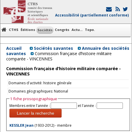
Accessibilité (partiellement conforme)
CTHS
Éditions
Congrès
Actu...
Topo.
Sociétés
Accueil
Sociétés savantes
Annuaire des sociétés
savantes
Commission française d’histoire militaire
comparée - VINCENNES
Commission française d’histoire militaire comparée -
VINCENNES
Domaines d'activité: histoire générale
Domaines géographiques: National
1 fiche prosopographique
Membres entre l'année :
et l'année :
Lancer la recherche
KESSLER Jean
(1933-2012) - membre