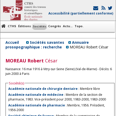
Accessibilité (partiellement conforme)
CTHS
Éditions
Congrès
Actu...
Topo.
Sociétés
Accueil
Sociétés savantes
Annuaire
prosopographique : recherche
MOREAU Robert César
MOREAU
Robert
César
Naissance: 16 mai 1916 à Vitry-sur-Seine (Seine) (Val-de-Marne) - Décès: 6
juin 2000 à Paris
Société(s)
Académie nationale de chirurgie dentaire
: Membre libre
Académie nationale de médecine
: Membre de la section de
pharmacie, 1983. Vice-président pour 2000, 1983-2000, 1983-2000
Académie nationale de pharmacie
: Membre, 1956. Président,
1956-2000
Société chimique de France
: Membre de la commission de