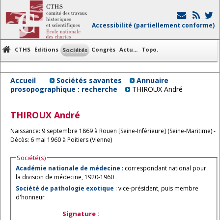
Accessibilité (partiellement conforme)
CTHS
Éditions
Congrès
Actu...
Topo.
Sociétés
Accueil
Sociétés savantes
Annuaire
prosopographique : recherche
THIROUX André
THIROUX
André
Naissance: 9 septembre 1869 à Rouen [Seine-Inférieure] (Seine-Maritime) -
Décès: 6 mai 1960 à Poitiers (Vienne)
Société(s)
Académie nationale de médecine
: correspondant national pour
la division de médecine, 1920-1960
Société de pathologie exotique
: vice-président, puis membre
d'honneur
Signature :