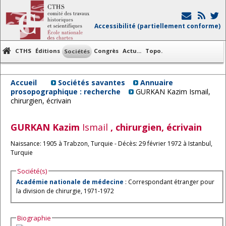
Accessibilité (partiellement conforme)
CTHS
Éditions
Congrès
Actu...
Topo.
Sociétés
Accueil
Sociétés savantes
Annuaire
prosopographique : recherche
GURKAN Kazim Ismail,
chirurgien, écrivain
GURKAN
Kazim
Ismail
, chirurgien, écrivain
Naissance: 1905 à Trabzon, Turquie - Décès: 29 février 1972 à Istanbul,
Turquie
Société(s)
Académie nationale de médecine
: Correspondant étranger pour
la division de chirurgie, 1971-1972
Biographie