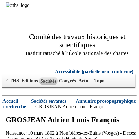
Comité des travaux historiques et
scientifiques
Institut rattaché à l’École nationale des chartes
Accessibilité (partiellement conforme)
CTHS
Éditions
Congrès
Actu...
Topo.
Sociétés
Accueil
Sociétés savantes
Annuaire prosopographique
: recherche
GROSJEAN Adrien Louis François
GROSJEAN
Adrien
Louis François
Naissance: 10 mars 1802 à Plombières-les-Bains (Vosges) - Décès:
15 septembre 1872 à Clamart (Hauts-de-Seine)