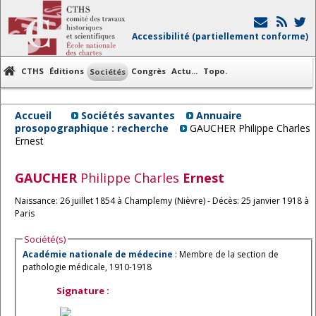
Accessibilité (partiellement conforme)
CTHS
Éditions
Congrès
Actu...
Topo.
Sociétés
Accueil
Sociétés savantes
Annuaire
prosopographique : recherche
GAUCHER Philippe Charles
Ernest
GAUCHER
Philippe Charles
Ernest
Naissance: 26 juillet 1854 à Champlemy (Nièvre) - Décès: 25 janvier 1918 à
Paris
Société(s)
Académie nationale de médecine
: Membre de la section de
pathologie médicale, 1910-1918
Signature :