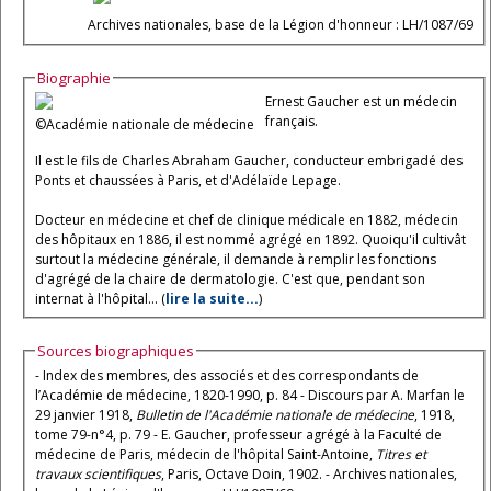
Archives nationales, base de la Légion d'honneur : LH/1087/69
Biographie
Ernest Gaucher est un médecin
français.
©Académie nationale de médecine
Il est le fils de Charles Abraham Gaucher, conducteur embrigadé des
Ponts et chaussées à Paris, et d'Adélaïde Lepage.
Docteur en médecine et chef de clinique médicale en 1882, médecin
des hôpitaux en 1886, il est nommé agrégé en 1892. Quoiqu'il cultivât
surtout la médecine générale, il demande à remplir les fonctions
d'agrégé de la chaire de dermatologie. C'est que, pendant son
internat à l'hôpital... (
lire la suite...
)
Sources biographiques
- Index des membres, des associés et des correspondants de
l’Académie de médecine, 1820-1990, p. 84 - Discours par A. Marfan le
29 janvier 1918,
Bulletin de l'Académie nationale de médecine
, 1918,
tome 79-n°4, p. 79 - E. Gaucher, professeur agrégé à la Faculté de
médecine de Paris, médecin de l'hôpital Saint-Antoine,
Titres et
travaux scientifiques
, Paris, Octave Doin, 1902. - Archives nationales,