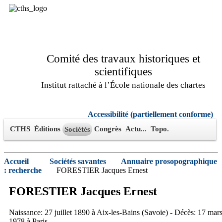
Comité des travaux historiques et
scientifiques
Institut rattaché à l’École nationale des chartes
Accessibilité (partiellement conforme)
CTHS
Éditions
Congrès
Actu...
Topo.
Sociétés
Accueil
Sociétés savantes
Annuaire prosopographique
: recherche
FORESTIER Jacques Ernest
FORESTIER
Jacques
Ernest
Naissance: 27 juillet 1890 à Aix-les-Bains (Savoie) - Décès: 17 mar
1978 à Paris