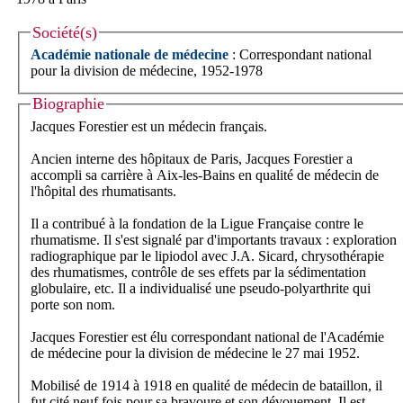
Société(s)
Académie nationale de médecine
: Correspondant national
pour la division de médecine, 1952-1978
Biographie
Jacques Forestier est un médecin français.
Ancien interne des hôpitaux de Paris, Jacques Forestier a
accompli sa carrière à Aix-les-Bains en qualité de médecin de
l'hôpital des rhumatisants.
Il a contribué à la fondation de la Ligue Française contre le
rhumatisme. Il s'est signalé par d'importants travaux : exploration
radiographique par le lipiodol avec J.A. Sicard, chrysothérapie
des rhumatismes, contrôle de ses effets par la sédimentation
globulaire, etc. Il a individualisé une pseudo-polyarthrite qui
porte son nom.
Jacques Forestier est élu correspondant national de l'Académie
de médecine pour la division de médecine le 27 mai 1952.
Mobilisé de 1914 à 1918 en qualité de médecin de bataillon, il
fut cité neuf fois pour sa bravoure et son dévouement. Il est