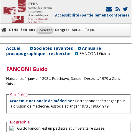
Accessibilité (partiellement conforme)
CTHS
Éditions
Congrès
Actu...
Topo.
Sociétés
Accueil
Sociétés savantes
Annuaire
prosopographique : recherche
FANCONI Guido
FANCONI
Guido
Naissance: 1 janvier 1892 à Poschiavo, Suisse - Décès: … 1979 à Zurich,
Suisse
Société(s)
Académie nationale de médecine
: Correspondant étranger pour
la division de médecine. Associé étranger 1973 , 1966-1979
Biographie
Guido Fanconi est un pédiatre et universitaire suisse.