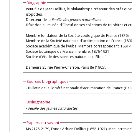
Biographie
Petit-fils de Jean Dollfus, le philanthrope créateur des cités ouvr
isopodes.
Directeur de la
Feuille des jeunes naturalistes
Il fait don au musée d'Elbeuf de ses colletions de trilobites et cr
Membre fondateur de la Société zoologique de France (1876).
Membre de la Société nationale d'acclimatation de France (1890
Société académique de l'Aube, Membre correspondant, 1881-
Société botanique de France, membre, 1876-1921
Société d'étude des sciences naturelles d'Elbeuf
Demeure 35 rue Pierre-Charron, Paris 8e (1905).
Sources biographiques
- Bulletin de la Société nationale d'acclimatation de France (Gall
Bibliographie
-
Feuille des jeunes naturalistes
Papiers du savant
Ms 2175-2179, Fonds Adrien Dollfus (1858-1921), Manuscrits de 