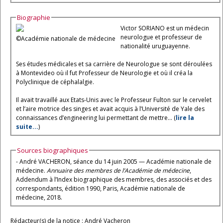
Biographie
Victor SORIANO est un médecin
neurologue et professeur de
©Académie nationale de médecine
nationalité uruguayenne.
Ses études médicales et sa carrière de Neurologue se sont déroulées
à Montevideo où il fut Professeur de Neurologie et où il créa la
Polyclinique de céphalalgie.
Il avait travaillé aux Etats-Unis avec le Professeur Fulton sur le cervelet
et l’aire motrice des singes et avait acquis à l’Université de Yale des
connaissances d’engineering lui permettant de mettre... (
lire la
suite...
)
Sources biographiques
- André VACHERON, séance du 14 juin 2005 — Académie nationale de
médecine.
Annuaire des membres de l’Académie de médecine
,
Addendum à l’Index biographique des membres, des associés et des
correspondants, édition 1990, Paris, Académie nationale de
médecine, 2018.
Rédacteur(s) de la notice : André Vacheron