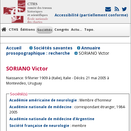
Accessibilité (partiellement conforme)
CTHS
Éditions
Congrès
Actu...
Topo.
Sociétés
Accueil
Sociétés savantes
Annuaire
prosopographique : recherche
SORIANO Victor
SORIANO
Victor
Naissance: 9 février 1909 à (Italie), Italie - Décès: 21 mai 2005 à
Montevideo, Uruguay
Société(s)
Académie américaine de neurologie
: Membre d'honneur
Académie nationale de médecine
: correspondant étranger, 1984-
2005
Académie nationale de médecine d’Argentine
Société française de neurologie
: membre