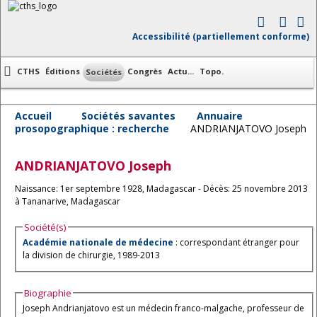
Accessibilité (partiellement conforme)
CTHS
Éditions
Congrès
Actu...
Topo.
Sociétés
Accueil
Sociétés savantes
Annuaire
prosopographique : recherche
ANDRIANJATOVO Joseph
ANDRIANJATOVO
Joseph
Naissance: 1er septembre 1928, Madagascar - Décès: 25 novembre 2013
à Tananarive, Madagascar
Société(s)
Académie nationale de médecine
: correspondant étranger pour
la division de chirurgie, 1989-2013
Biographie
Joseph Andrianjatovo est un médecin franco-malgache, professeur de