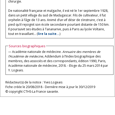
chirurgie.
De nationalité française et malgache, il est né le 1er septembre 1928,
dans un petit village du sud de Madagascar. Fils de cultivateur, il fut
orphelin à l’âge de 13 ans. Animé d’un vif désir de s’instruire, c’est à
pied qu’il rejoignit son école secondaire pourtant distante de 150 km.
Il poursuivit ses études à Tananarive, puis à Paris au lycée Voltaire,
tout en travaillant... (
lire la suite...
)
Sources biographiques
— Académie nationale de médecine.
Annuaire des membres de
l’Académie de médecine
, Addendum à l’Index biographique des
membres, des associés et des correspondants, édition 1990, Paris,
Académie nationale de médecine, 2018. - Eloge du 25 mars 2014 par
Y. Logeais.
Rédacteur(s) de la notice : Yves Logeais
Fiche créée le 20/08/2018 - Dernière mise à jour le 30/12/2019
© copyright CTHS-La France savante.