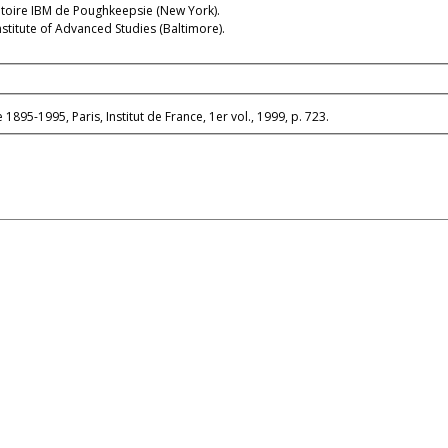
atoire IBM de Poughkeepsie (New York).
titute of Advanced Studies (Baltimore).
e 1895-1995, Paris, Institut de France, 1er vol., 1999, p. 723.