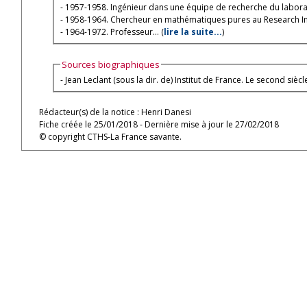
- 1957-1958. Ingénieur dans une équipe de recherche du labor
- 1958-1964. Chercheur en mathématiques pures au Research Ins
- 1964-1972. Professeur... (
lire la suite...
)
Sources biographiques
- Jean Leclant (sous la dir. de) Institut de France. Le second siècl
Rédacteur(s) de la notice : Henri Danesi
Fiche créée le 25/01/2018 - Dernière mise à jour le 27/02/2018
© copyright CTHS-La France savante.